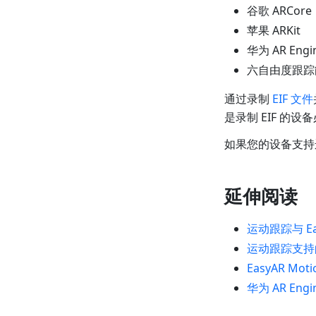
谷歌 ARCore
苹果 ARKit
华为 AR Engi
六自由度跟踪
通过录制
EIF 文件
是录制 EIF 的
如果您的设备支持
延伸阅读
运动跟踪与 Ea
运动跟踪支持
EasyAR Mot
华为 AR En