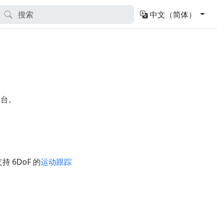
中文（简体）
平台。
 6DoF 的
运动跟踪