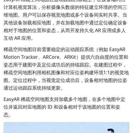
计算机视觉算法，分析摄像头数据的特征建立环境的空间三
维地图。用户可以保存视觉地图或多个设备间实时共享。当
其他设备加载相应地图，并在加载地图中通过定位确定设备
相对于地图的位置和姿态，从而开发持久化 AR 应用或多人
互动 AR 应用。
稀疏空间地图目前需要稳定的运动跟踪系统（例如 EasyAR
Motion Tracker、ARCore、ARKit）提供六自由度的位置和
姿态用于建图中及定位成功后的持续跟踪。在建图过程中，
稀疏空间地图利用相机图像和对应位姿构建环境1:1的视觉地
图。定位过程中，当视觉定位成功后，设备相对地图的位姿
通过运动跟踪系统持续更新。
EasyAR 稀疏空间地图支持加载多个地图，在多个地图中定
位并返回对应地图的 ID 和设备相对于该地图的位置和姿
态。