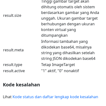
Tinggi gambar target akan
dihitung otomatis oleh sistem
berdasarkan gambar yang Anda
result.size
unggah. Ukuran gambar target
berhubungan dengan ukuran
konten virtual yang
ditumpangkan
Informasi tambahan yang
dikodekan base64, misalnya
result.meta
string yang dihasilkan setelah
string JSON dikodekan base64
result.type
Tetap ImageTarget
result.active
"1" aktif, "0" nonaktif
Kode kesalahan
Lihat
Kode status dan daftar lengkap kode kesalahan