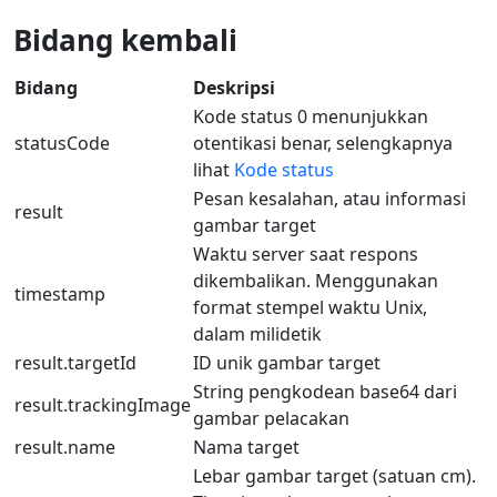
Bidang kembali
Bidang
Deskripsi
Kode status 0 menunjukkan
statusCode
otentikasi benar, selengkapnya
lihat
Kode status
Pesan kesalahan, atau informasi
result
gambar target
Waktu server saat respons
dikembalikan. Menggunakan
timestamp
format stempel waktu Unix,
dalam milidetik
result.targetId
ID unik gambar target
String pengkodean base64 dari
result.trackingImage
gambar pelacakan
result.name
Nama target
Lebar gambar target (satuan cm).