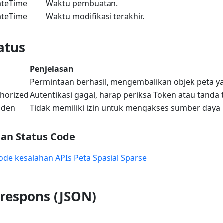
teTime
Waktu pembuatan.
teTime
Waktu modifikasi terakhir.
atus
Penjelasan
Permintaan berhasil, mengembalikan objek peta y
horized
Autentikasi gagal, harap periksa Token atau tanda 
dden
Tidak memiliki izin untuk mengakses sumber daya i
an Status Code
ode kesalahan APIs Peta Spasial Sparse
 respons (JSON)