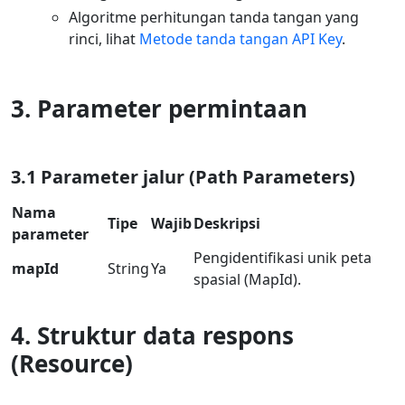
Algoritme perhitungan tanda tangan yang
rinci, lihat
Metode tanda tangan API Key
.
3. Parameter permintaan
3.1 Parameter jalur (Path Parameters)
Nama
Tipe
Wajib
Deskripsi
parameter
Pengidentifikasi unik peta
mapId
String
Ya
spasial (MapId).
4. Struktur data respons
(Resource)