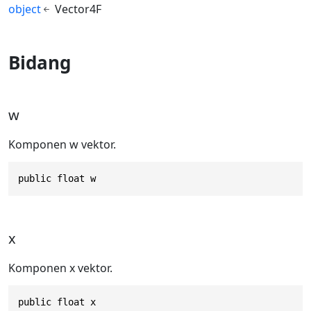
object
Vector4F
Bidang
w
Komponen w vektor.
public float w
x
Komponen x vektor.
public float x