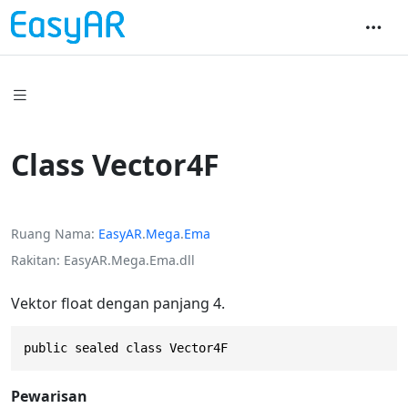
Class Vector4F
Ruang Nama
EasyAR
.
Mega
.
Ema
Rakitan
EasyAR.Mega.Ema.dll
Vektor float dengan panjang 4.
public sealed class Vector4F
Pewarisan