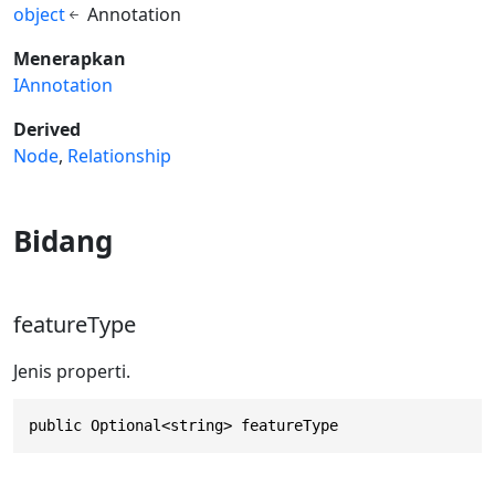
object
Annotation
Menerapkan
IAnnotation
Derived
Node
Relationship
Bidang
featureType
Jenis properti.
public Optional<string> featureType