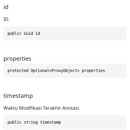
id
ID.
public Guid id
properties
protected Optional<ProxyObject> properties
timestamp
Waktu Modifikasi Terakhir Anotasi.
public string timestamp