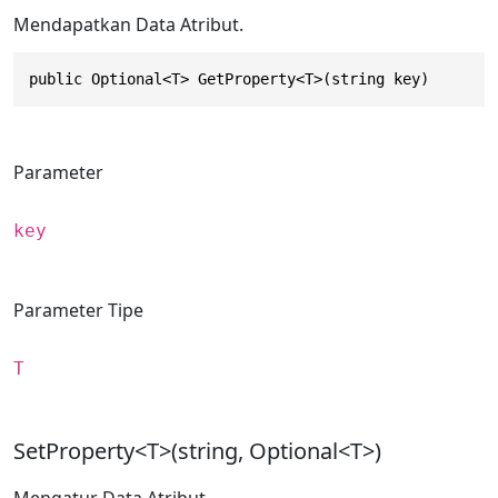
Mendapatkan Data Atribut.
public Optional<T> GetProperty<T>(string key)
Parameter
key
Parameter Tipe
T
SetProperty<T>(string, Optional<T>)
Mengatur Data Atribut.