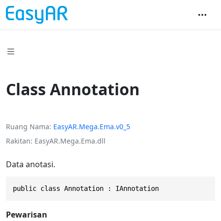
Class Annotation
Ruang Nama
EasyAR
.
Mega
.
Ema
.
v0_5
Rakitan
EasyAR.Mega.Ema.dll
Data anotasi.
public class Annotation : IAnnotation
Pewarisan