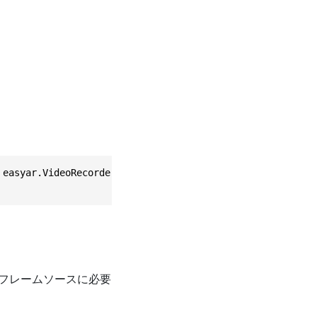
easyar.VideoRecorder.")]

フレームソースに必要