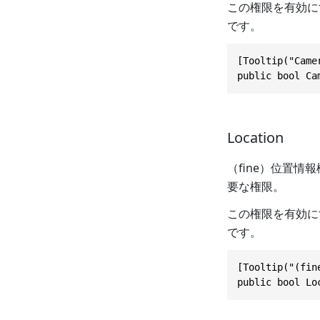
この権限を有効にする
です。
[Tooltip("Came
public bool Ca
Location
（fine）位置情
要な権限。
この権限を有効にする
です。
[Tooltip("(fin
public bool Lo