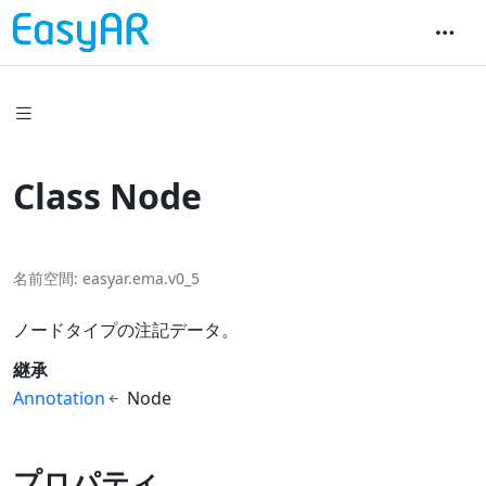
Class Node
名前空間
easyar.ema.v0_5
ノードタイプの注記データ。
継承
Annotation
Node
プロパティ