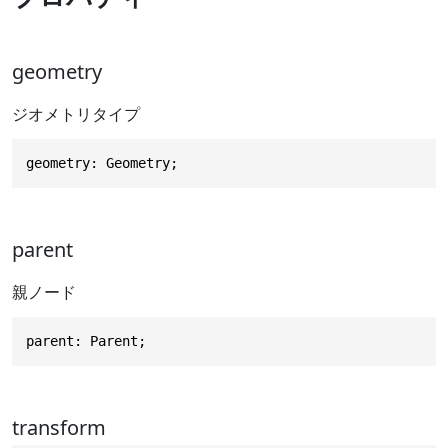
geometry
ジオメトリタイプ
geometry: Geometry;
parent
親ノード
parent: Parent;
transform