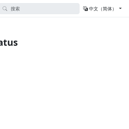
中文（简体）
atus