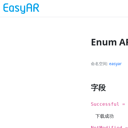
Enum AR
命名空间
easyar
字段
Successful = 
下载成功
NotModified =