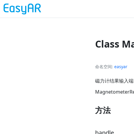
Class M
命名空间
easyar
磁力计结果输入端
MagnetometerRe
方法
handle