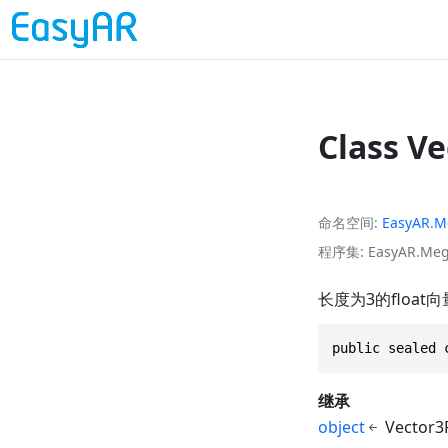
Class V
命名空间
EasyAR
.
M
程序集
EasyAR.Meg
长度为3的float
public sealed 
继承
object
Vector3