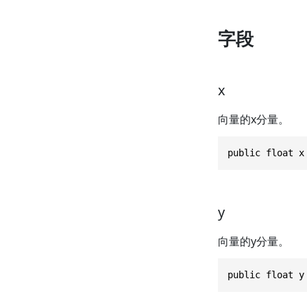
字段
x
向量的x分量。
public float x
y
向量的y分量。
public float y