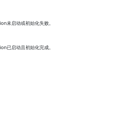
sion未启动或初始化失败。
sion已启动且初始化完成。