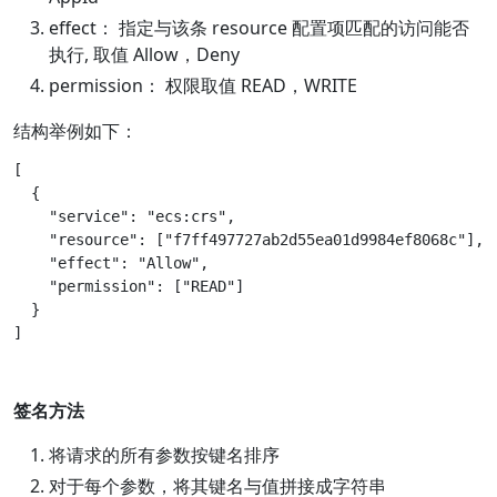
effect： 指定与该条 resource 配置项匹配的访问能否
执行, 取值 Allow，Deny
permission： 权限取值 READ，WRITE
结构举例如下：
[

  {

    "service": "ecs:crs",

    "resource": ["f7ff497727ab2d55ea01d9984ef8068c"],

    "effect": "Allow",

    "permission": ["READ"]

  }

签名方法
将请求的所有参数按键名排序
对于每个参数，将其键名与值拼接成字符串