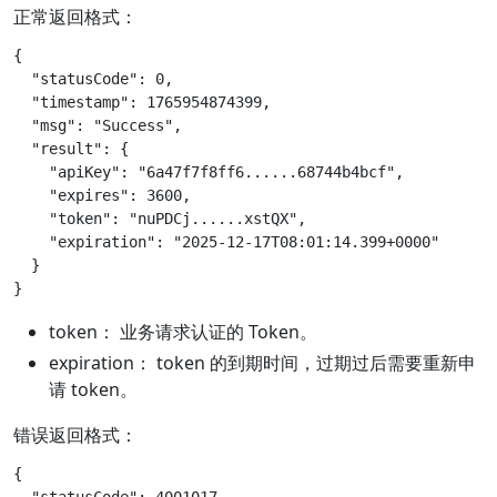
正常返回格式：
{

  "statusCode": 0,

  "timestamp": 1765954874399,

  "msg": "Success",

  "result": {

    "apiKey": "6a47f7f8ff6......68744b4bcf",

    "expires": 3600,

    "token": "nuPDCj......xstQX",

    "expiration": "2025-12-17T08:01:14.399+0000"

  }

token： 业务请求认证的 Token。
expiration： token 的到期时间，过期过后需要重新申
请 token。
错误返回格式：
{
