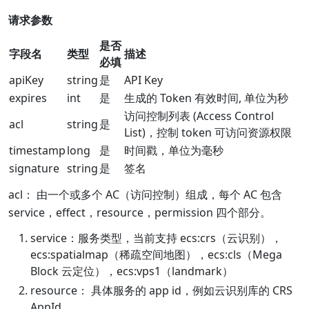
请求参数
是否
字段名
类型
描述
必填
apiKey
string
是
API Key
expires
int
是
生成的 Token 有效时间, 单位为秒
访问控制列表 (Access Control
acl
string
是
List)，控制 token 可访问资源权限
timestamp
long
是
时间戳，单位为毫秒
signature
string
是
签名
acl： 由一个或多个 AC（访问控制）组成，每个 AC 包含
service，effect，resource，permission 四个部分。
service：服务类型，当前支持 ecs:crs（云识别），
ecs:spatialmap（稀疏空间地图），ecs:cls（Mega
Block 云定位），ecs:vps1（landmark）
resource： 具体服务的 app id，例如云识别库的 CRS
AppId