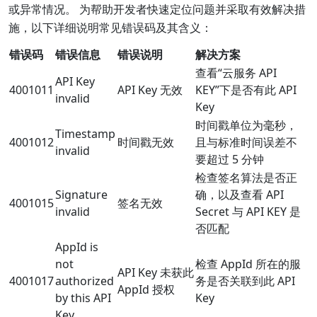
或异常情况。 为帮助开发者快速定位问题并采取有效解决措
施，以下详细说明常见错误码及其含义：
错误码
错误信息
错误说明
解决方案
查看“云服务 API
API Key
4001011
API Key 无效
KEY”下是否有此 API
invalid
Key
时间戳单位为毫秒，
Timestamp
4001012
时间戳无效
且与标准时间误差不
invalid
要超过 5 分钟
检查签名算法是否正
Signature
确，以及查看 API
4001015
签名无效
invalid
Secret 与 API KEY 是
否匹配
AppId is
not
检查 AppId 所在的服
API Key 未获此
4001017
authorized
务是否关联到此 API
AppId 授权
by this API
Key
Key