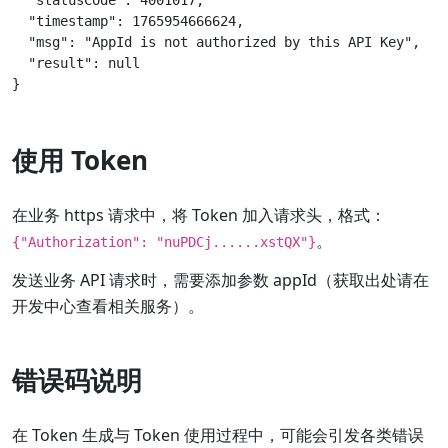
  "statusCode": 4001017,

  "timestamp": 1765954666624,

  "msg": "AppId is not authorized by this API Key",

  "result": null

使用 Token
在业务 https 请求中，将 Token 加入请求头，格式：
。
{"Authorization": "nuPDCj......xstQX"}
发送业务 API 请求时，需要添加参数 appId（获取出处请在
开发中心查看相关服务）。
错误码说明
在 Token 生成与 Token 使用过程中，可能会引发各类错误