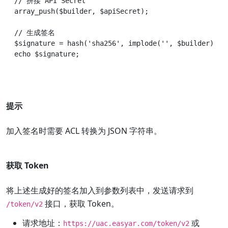
// 拼接 API Secret

array_push($builder, $apiSecret);

// 生成签名

$signature = hash('sha256', implode('', $builder));

提示
加入签名时需要 ACL 转换为 JSON 字符串。
获取 Token
将上述生成好的签名加入到参数列表中，发送请求到
接口，获取 Token。
/token/v2
请求地址：
或
https://uac.easyar.com/token/v2