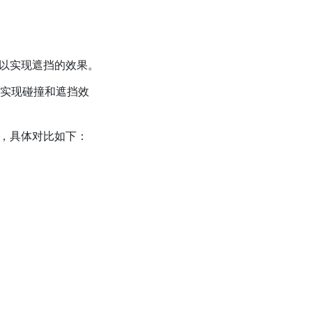
以实现遮挡的效果。
实现碰撞和遮挡效
，具体对比如下：