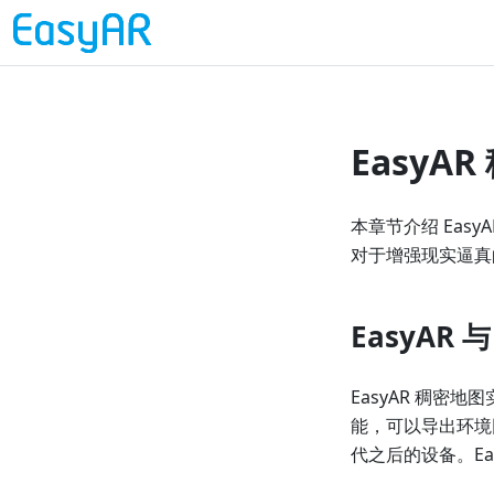
EasyA
本章节介绍 Easy
对于增强现实逼真
EasyAR 
EasyAR 稠密
能，可以导出环境网格。
代之后的设备。Ea