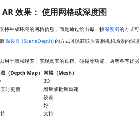
 AR 效果： 使用网格或深度图
 并不支持生成环境的网格信息，而是通过给出每一帧
深度图
的方式可
类似
深度图 (SceneDepth)
的方式可以获取后置相机和场景的深度
以用于增强现实，实现真实的遮挡、碰撞等功能，两者各有优劣
图（Depth Map）
网格（Mesh）
D
3D
帧实时更新
增量或批量重建
较差
好
支持
支持