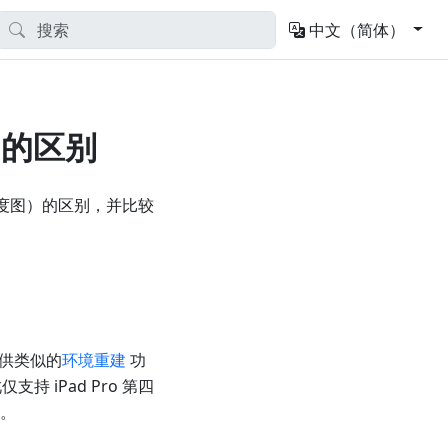
中文（简体）
e 的区别
或深度图）的区别，并比较
提供类似的
环境重建
功
支持 iPad Pro 第四
持。