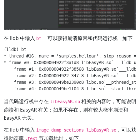
在 lldb 中输入
，可以获得崩溃原因和代码运行栈，如下
bt
(lldb) bt

* thread #16, name = 'samples.helloar', stop reason = s
* frame #0: 0x0000004922f3a1d8 libEasyAR.so`___lldb_unn
    frame #1: 0x0000004922f38568 libEasyAR.so`___lldb_u
    frame #2: 0x0000004922f347f8 libEasyAR.so`___lldb_u
    frame #3: 0x00000049be2390c8 libc.so`__pthread_star
当代码运行栈中存在
相关的内容时，可能说明
libEasyAR.so
崩溃和 EasyAR 有关；如果不存在，则有较大概率崩溃和
EasyAR 无关。
在 lldb 中输入
，可以获
image dump sections libEasyAR.so
得动态库
节加载地址，如下
.text