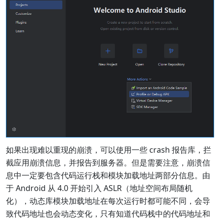
如果出现难以重现的崩溃，可以使用一些 crash 报告库，拦
截应用崩溃信息，并报告到服务器。但是需要注意，崩溃信
息中一定要包含代码运行栈和模块加载地址两部分信息。由
于 Android 从 4.0 开始引入 ASLR（地址空间布局随机
化），动态库模块加载地址在每次运行时都可能不同，会导
致代码地址也会动态变化，只有知道代码栈中的代码地址和