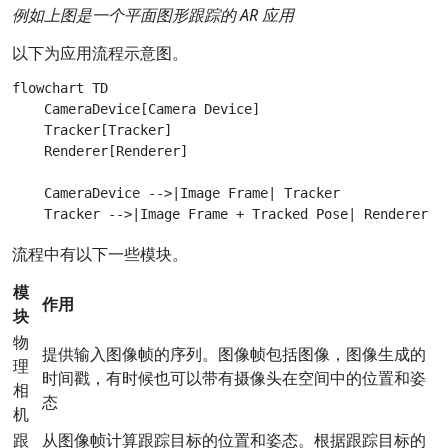
例如上图是一个平面图形跟踪的 AR 应用
以下为应用流程示意图。
flowchart TD

    CameraDevice[Camera Device]

    Tracker[Tracker]

    Renderer[Renderer]

    CameraDevice -->|Image Frame| Tracker

流程中有以下一些模块。
模
作用
块
物
提供输入图像帧的序列。图像帧包括图像，图像生成的
理
时间戳，有时候也可以带有摄像头在空间中的位置和姿
相
态
机
跟
从图像帧计算跟踪目标的位置和姿态。根据跟踪目标的