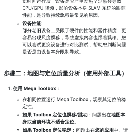
长时间运行后，设备是否严重发热？过热会导致
CPU/GPU 降频，影响设备本身 SLAM 系统的跟踪
性能，是导致持续飘移最常见的原因。
设备性能
部分老旧设备上受限于硬件的性能和器件精度，更
容易出现尺度飘移，导致虚拟内容也跟着飘移。您
可以尝试更换设备进行对比测试，帮助您判断问题
是否是由设备本身限制导致。
步骤二：地图与定位质量分析（使用外部工具）
使用 Mega Toolbox
：
在相同位置运行 Mega Toolbox，观察其定位的稳
定性。
如果 Toolbox 定位也飘移/跳动
：问题出在
地图本
身
或
当前环境不适合定位
。
如果 Toolbox 定位稳定
：问题出在
您的应用
中。请