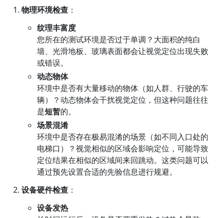
物理环境检查
：
纹理丰富度
您所在的测试环境是否过于单调？大面积的纯白
墙、光滑地板、玻璃表面都会让视觉定位出现失败
或错误。
动态物体
环境中是否有大量移动的物体（如人群、行驶的车
辆）？动态物体会干扰视觉定位，但这种问题往往
是
短暂
的。
场景混淆
环境中是否存在极易混淆的场景（如不同入口处的
电梯口）？视觉相似的区域会影响定位，可能导致
定位结果在相似的区域间来回跳动。这类问题可以
通过预先设置合适的先验信息进行规避。
设备硬件检查
：
设备发热