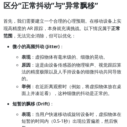
区分“正常抖动”与“异常飘移”
首先，我们需要建立一个合理的心理预期。在移动设备上实
现高精度的 AR 跟踪，本身就充满挑战。以下情况属于
正常
范围
，无法完全消除，但可以优化：
微小的高频抖动 (Jitter)
：
表现
：虚拟物体有毫米级的、细微的晃动。
原因
：这是由设备传感器的物理噪声、视觉跟踪算
法的精度极限以及人手持设备的细微抖动共同导致
的。
举例
：在近距离观察时（例如，将虚拟物体放在桌
面上并凑近看），这种细微的抖动是正常的。
短暂的飘移 (Drift)
：
表现
：当用户快速移动或旋转设备时，虚拟物体在
短暂的时间内（0.5-1秒）出现位置偏差，然后恢