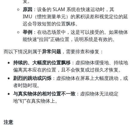
复。
原因
：设备的 SLAM 系统在快速运动时，其
IMU（惯性测量单元）的累积误差和视觉定位的延
迟会导致短暂的位置飘移。
举例
：在动态场景中，这是可以接受的。如果物体
能快速“拉回”正确位置，说明系统是有效的。
而以下情况则属于
异常问题
，需要排查和修复：
持续的、大幅度的位置飘移
：虚拟物体缓慢地、持续地
偏离其本应在的位置，且不会恢复或过很久才恢复。
剧烈的跳动或闪烁
：虚拟物体在屏幕上大幅度跳动，或
者时隐时现。
与真实物体的相对位置不一致
：虚拟物体无法稳定
地“钉”在真实物体上。
注意