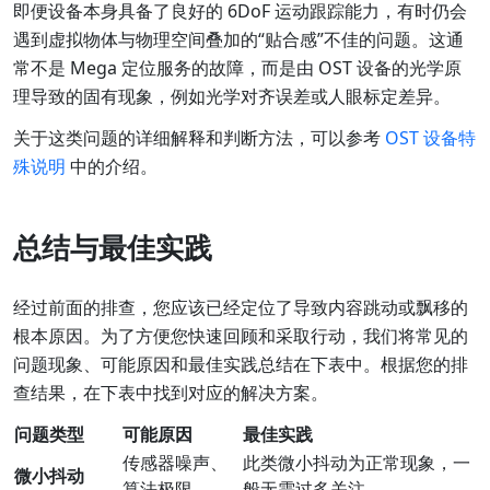
即便设备本身具备了良好的 6DoF 运动跟踪能力，有时仍会
遇到虚拟物体与物理空间叠加的“贴合感”不佳的问题。这通
常不是 Mega 定位服务的故障，而是由 OST 设备的光学原
理导致的固有现象，例如光学对齐误差或人眼标定差异。
关于这类问题的详细解释和判断方法，可以参考
OST 设备特
殊说明
中的介绍。
总结与最佳实践
经过前面的排查，您应该已经定位了导致内容跳动或飘移的
根本原因。为了方便您快速回顾和采取行动，我们将常见的
问题现象、可能原因和最佳实践总结在下表中。根据您的排
查结果，在下表中找到对应的解决方案。
问题类型
可能原因
最佳实践
传感器噪声、
此类微小抖动为正常现象，一
微小抖动
算法极限
般无需过多关注