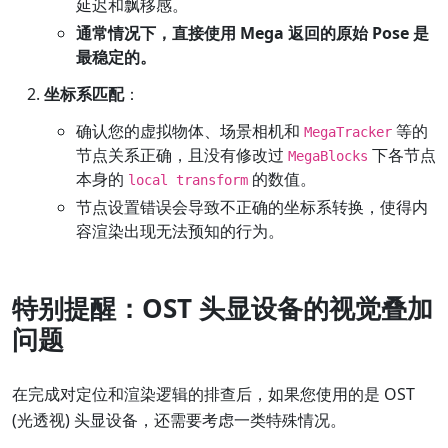
延迟和飘移感。
通常情况下，直接使用 Mega 返回的原始 Pose 是
最稳定的。
坐标系匹配
：
确认您的虚拟物体、场景相机和
等的
MegaTracker
节点关系正确，且没有修改过
下各节点
MegaBlocks
本身的
的数值。
local transform
节点设置错误会导致不正确的坐标系转换，使得内
容渲染出现无法预知的行为。
特别提醒：OST 头显设备的视觉叠加
问题
在完成对定位和渲染逻辑的排查后，如果您使用的是 OST
(光透视) 头显设备，还需要考虑一类特殊情况。