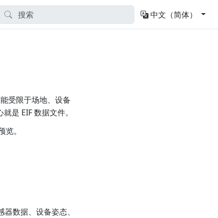
中文（简体）
可能受限于场地、设备
是 EIF 数据文件。
预览。
感器数据、设备姿态、