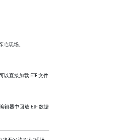
需亲临现场。
以直接加载 EIF 文件
编辑器中回放 EIF 数据
。它将开发流程从“现场