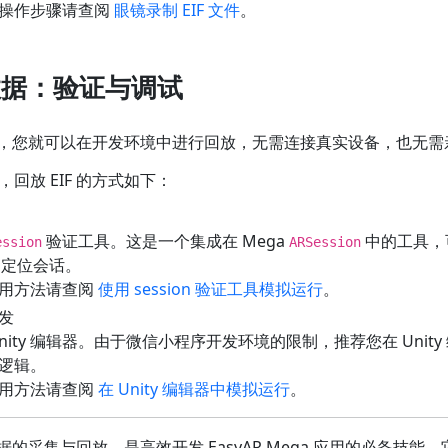
操作步骤请查阅
眼镜录制 EIF 文件
。
 数据：验证与调试
文件后，您就可以在开发环境中进行回放，无需连接真实设备，也无
回放 EIF 的方式如下：
验证工具。这是一个集成在 Mega
中的工具，可
ession
ARSession
a 定位会话。
用方法请查阅
使用 session 验证工具模拟运行
。
发
nity 编辑器。由于微信小程序开发环境的限制，推荐您在 Unity 
逻辑。
用方法请查阅
在 Unity 编辑器中模拟运行
。
 数据的采集与回放，是高效开发 EasyAR Mega 应用的必备技能