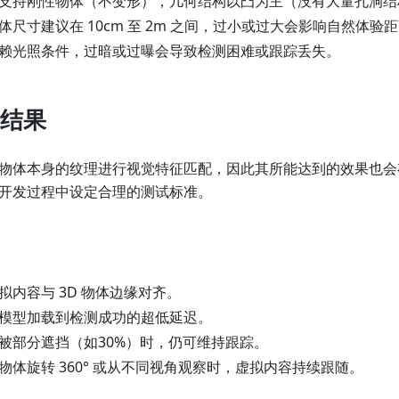
支持刚性物体（不变形），几何结构以凸为主（没有大量孔洞结
体尺寸建议在 10cm 至 2m 之间，过小或过大会影响自然体
赖光照条件，过暗或过曝会导致检测困难或跟踪丢失。
结果
物体本身的纹理进行视觉特征匹配，因此其所能达到的效果也会
开发过程中设定合理的测试标准。
拟内容与 3D 物体边缘对齐。
模型加载到检测成功的超低延迟。
被部分遮挡（如30%）时，仍可维持跟踪。
物体旋转 360° 或从不同视角观察时，虚拟内容持续跟随。