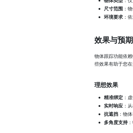
物体类型
：仅
尺寸范围
：物
环境要求
：依
效果与预期
物体跟踪功能依赖
些效果有助于您在
理想效果
精准绑定
：虚
实时响应
：从
抗遮挡
：物体
多角度支持
：