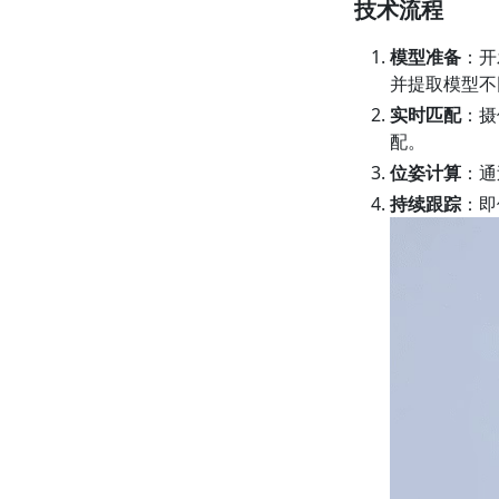
技术流程
模型准备
：开
并提取模型不
实时匹配
：摄
配。
位姿计算
：通
持续跟踪
：即