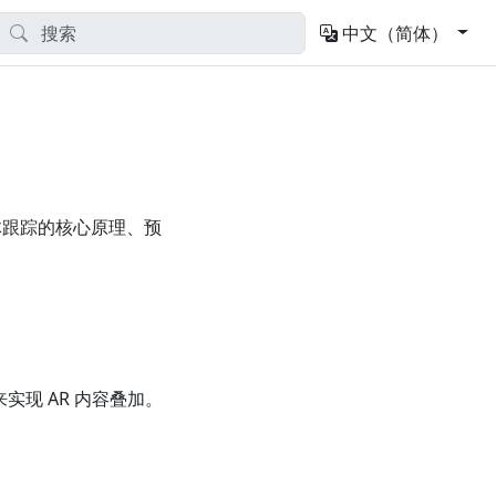
中文（简体）
物体跟踪的核心原理、预
现 AR 内容叠加。