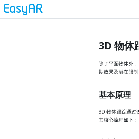
3D 物
除了平面物体外，E
期效果及潜在限制
基本原理
3D 物体跟踪通
其核心流程如下：