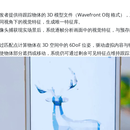
发者提供待跟踪物体的 3D 模型文件（Wavefront OBJ 格
同视角下的视觉特征，生成唯一特征库。
像头捕获现实场景后，系统逐帧分析画面中的视觉特征，与预存
过匹配点计算物体在 3D 空间中的 6DoF 位姿，驱动虚拟内容
使物体部分遮挡或移动，系统仍可通过剩余可见特征点维持跟踪