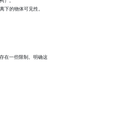
构）。
验距离下的物体可见性。
存在一些限制。明确这