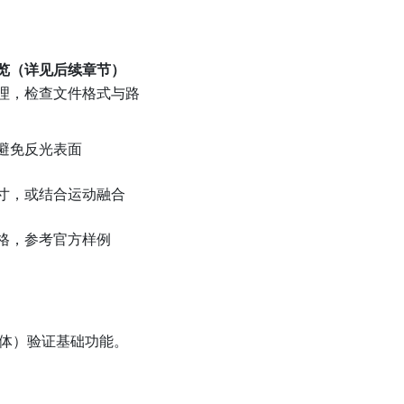
览（详见后续章节）
理，检查文件格式与路
避免反光表面
寸，或结合运动融合
格，参考官方样例
体）验证基础功能。