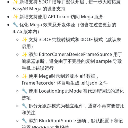
✨ 新增支持 5DOF 惯导并默认开启，进一步大幅拓展
EasyAR Mega 的设备支持
✨ 新增支持使用 API Token 访问 Mega 服务
🔧 优化 Mega 效果及开发体验（包含在过去更新的
4.7.x 版本内）
✨ 支持 3DOF 纯旋转模式和 0DOF 模式（默认未
启用）
✨ 添加 EditorCameraDeviceFrameSource 用于
编辑器诊断，避免由于不完整的复制 sample 导致
手机上错误运行
✨ 使用 Mega时录制老版本 eif 数据，
FrameRecorder 将自动生成 .eif.json 文件
🔧 使用 LocationInputMode 替代远程调试的退化
选项
🔧 拆分无跟踪模式为独立组件，通常不再需要使用
和关注
🔧 添加 BlockRootSource 选项，默认配置下忘记
设置 BlockRoot 将报错