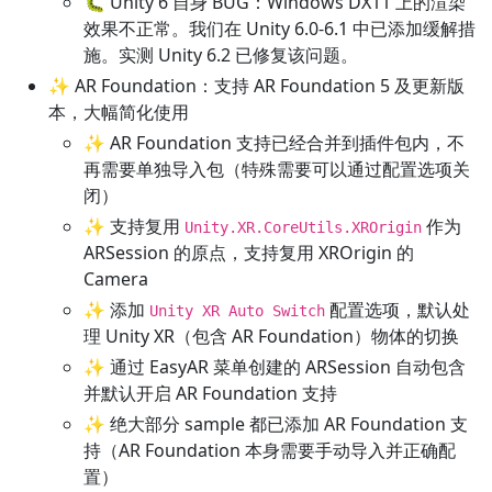
🐛 Unity 6 自身 BUG：Windows DX11 上的渲染
效果不正常。我们在 Unity 6.0-6.1 中已添加缓解措
施。实测 Unity 6.2 已修复该问题。
✨ AR Foundation：支持 AR Foundation 5 及更新版
本，大幅简化使用
✨ AR Foundation 支持已经合并到插件包内，不
再需要单独导入包（特殊需要可以通过配置选项关
闭）
✨ 支持复用
作为
Unity.XR.CoreUtils.XROrigin
ARSession 的原点，支持复用 XROrigin 的
Camera
✨ 添加
配置选项，默认处
Unity XR Auto Switch
理 Unity XR（包含 AR Foundation）物体的切换
✨ 通过 EasyAR 菜单创建的 ARSession 自动包含
并默认开启 AR Foundation 支持
✨ 绝大部分 sample 都已添加 AR Foundation 支
持（AR Foundation 本身需要手动导入并正确配
置）