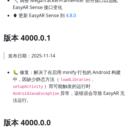
🔧 调整 MegaTrackerFrameFilter 部分接口以适配
EasyAR Sense 接口变化
⬆️ 更新 EasyAR Sense 到
4.8.0
版本 4000.0.1
发布日期：2025-11-14
🐛 修复：解决了在启用 minify 打包的 Android 构建
中，因缺少静态方法（
、
loadLibraries
）而可能触发的运行时
setupActivity
异常，该错误会导致 EasyAR 无
AndroidJavaException
法运行。
版本 4000.0.0