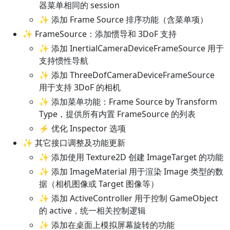
器菜单相同的 session
✨ 添加 Frame Source 排序功能（含菜单项）
✨ FrameSource：添加惯导和 3DoF 支持
✨ 添加 InertialCameraDeviceFrameSource 用于
支持惯性导航
✨ 添加 ThreeDofCameraDeviceFrameSource
用于支持 3DoF 的相机
✨ 添加菜单功能：Frame Source by Transform
Type，提供所有内置 FrameSource 的列表
⚡ 优化 Inspector 选项
✨ 其它接口调整及功能更新
✨ 添加使用 Texture2D 创建 ImageTarget 的功能
✨ 添加 ImageMaterial 用于渲染 Image 类型的数
据（相机图像或 Target 图像等）
✨ 添加 ActiveController 用于控制 GameObject
的 active，统一相关控制逻辑
✨ 添加在桌面上模拟屏幕旋转的功能