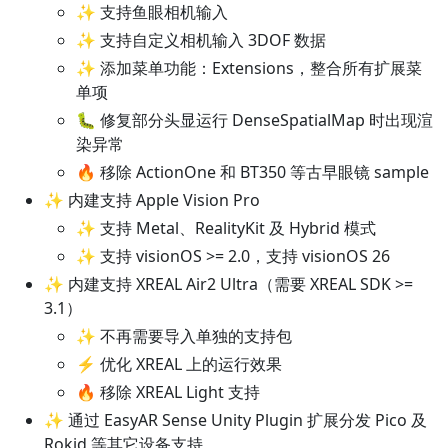
✨ 支持鱼眼相机输入
✨ 支持自定义相机输入 3DOF 数据
✨ 添加菜单功能：Extensions，整合所有扩展菜
单项
🐛 修复部分头显运行 DenseSpatialMap 时出现渲
染异常
🔥 移除 ActionOne 和 BT350 等古早眼镜 sample
✨ 内建支持 Apple Vision Pro
✨ 支持 Metal、RealityKit 及 Hybrid 模式
✨ 支持 visionOS >= 2.0，支持 visionOS 26
✨ 内建支持 XREAL Air2 Ultra（需要 XREAL SDK >=
3.1）
✨ 不再需要导入单独的支持包
⚡ 优化 XREAL 上的运行效果
🔥 移除 XREAL Light 支持
✨ 通过 EasyAR Sense Unity Plugin 扩展分发 Pico 及
Rokid 等其它设备支持