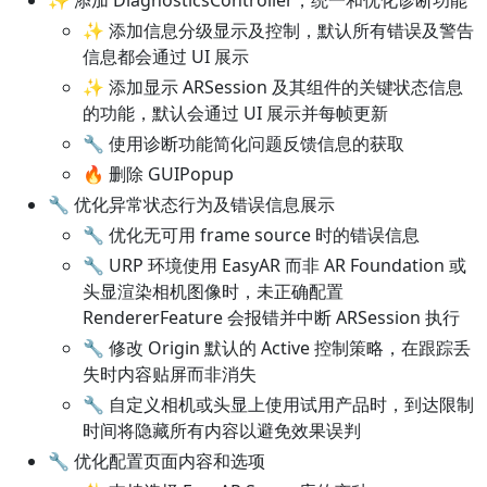
✨ 添加信息分级显示及控制，默认所有错误及警告
信息都会通过 UI 展示
✨ 添加显示 ARSession 及其组件的关键状态信息
的功能，默认会通过 UI 展示并每帧更新
🔧 使用诊断功能简化问题反馈信息的获取
🔥 删除 GUIPopup
🔧 优化异常状态行为及错误信息展示
🔧 优化无可用 frame source 时的错误信息
🔧 URP 环境使用 EasyAR 而非 AR Foundation 或
头显渲染相机图像时，未正确配置
RendererFeature 会报错并中断 ARSession 执行
🔧 修改 Origin 默认的 Active 控制策略，在跟踪丢
失时内容贴屏而非消失
🔧 自定义相机或头显上使用试用产品时，到达限制
时间将隐藏所有内容以避免效果误判
🔧 优化配置页面内容和选项