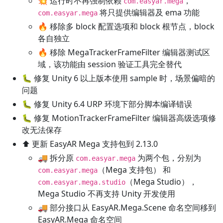
💥 运行时不再强制依赖
，
com.easyar.mega
将只提供编辑器及 ema 功能
com.easyar.mega
🔥 移除多 block 配置选项和 block 根节点，block
各自独立
🔥 移除 MegaTrackerFrameFilter 编辑器测试区
域，该功能由 session 验证工具完全替代
🐛 修复 Unity 6 以上版本使用 sample 时，场景偏暗的
问题
🐛 修复 Unity 6.4 URP 环境下部分脚本编译错误
🐛 修复 MotionTrackerFrameFilter 编辑器高级选项修
改无法保存
⬆️ 更新 EasyAR Mega 支持包到 2.13.0
🚚 拆分原
为两个包，分别为
com.easyar.mega
（Mega 支持包） 和
com.easyar.mega
（Mega Studio），
com.easyar.mega.studio
Mega Studio 不再支持 Unity 开发使用
🚚 部分接口从 EasyAR.Mega.Scene 命名空间移到
EasyAR.Mega 命名空间