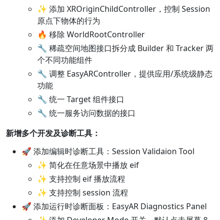
✨ 添加 XROriginChildController，控制 Session
原点下物体的行为
🔥 移除 WorldRootController
🔧 稀疏空间地图接口拆分成 Builder 和 Tracker 两
个不同功能组件
🔧 调整 EasyARController，提供应用/系统级静态
功能
🔧 统一 Target 组件接口
🔧 统一服务访问数据的接口
新增多个开发及诊断工具：
🚀 添加编辑时诊断工具：Session Validaion Tool
✨ 简化在任意场景中播放 eif
✨ 支持控制 eif 播放流程
✨ 支持控制 session 流程
🚀 添加运行时诊断面板：EasyAR Diagnostics Panel
✨ 添加 Developer Mode 开关，默认点击屏幕 8