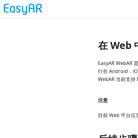
在 Web 
EasyAR We
行在 Android，
WebAR 当前支
注意
目前 Web 平