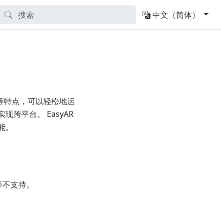
中文（简体）
性强等特点，可以轻松地运
实现跨平台。 EasyAR
能。
等不支持。