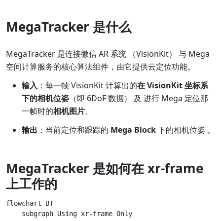
MegaTracker 是什么
MegaTracker 是连接微信 AR 系统 （VisionKit） 与 Mega
空间计算服务的核心算法组件，由它提供云定位功能。
输入
：每一帧 VisionKit 计算出的
在 VisionKit 坐标系
下的相机位姿
（即 6DoF 数据） 及 进行 Mega 定位那
一帧时的
相机图片
。
输出
：当前定位和跟踪的
Mega Block
下的相机位姿 。
MegaTracker 是如何在 xr-frame
上工作的
flowchart BT

    subgraph Using xr-frame Only
