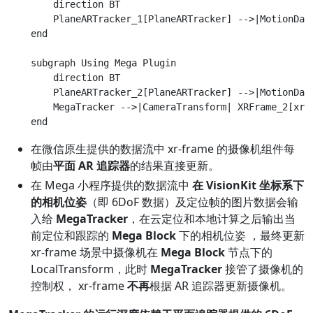
        direction BT

        PlaneARTracker_1[PlaneARTracker] -->|MotionData
    end

    subgraph Using Mega Plugin

        direction BT

        PlaneARTracker_2[PlaneARTracker] -->|MotionData
        MegaTracker -->|CameraTransform| XRFrame_2[xr-f
在微信原生提供的数据流中 xr-frame 的摄像机组件每
帧由
平面 AR 追踪器
的结果直接更新。
在 Mega 小程序提供的数据流中
在 VisionKit 坐标系下
的相机位姿
（即 6DoF 数据）及定位帧的图片数据会输
入给
MegaTracker
，在云定位和本地计算之后输出当
前定位和跟踪的
Mega Block
下的相机位姿 ，最终更新
xr-frame 场景中摄像机在
Mega Block
节点下的
LocalTransform，此时
MegaTracker
接管了摄像机的
控制权， xr-frame
不再
根据 AR 追踪器更新摄像机。