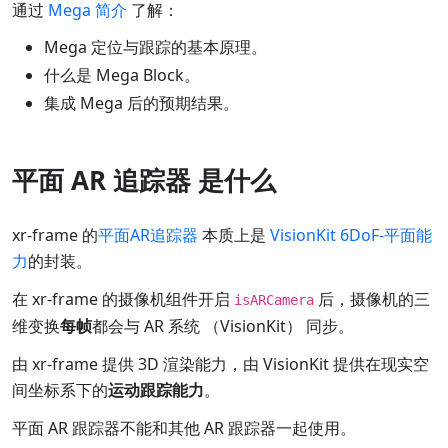
通过
Mega 简介
了解：
Mega 定位与跟踪的基本原理。
什么是 Mega Block。
集成 Mega 后的预期结果。
平面 AR 追踪器 是什么
xr-frame 的
平面AR追踪器
本质上是
VisionKit 6DoF-平面能
力
的封装。
在 xr-frame 的摄像机组件开启
后，摄像机的三
isARCamera
维变换
每帧
都会与 AR 系统 （VisionKit） 同步。
由 xr-frame 提供 3D 渲染能力，由 VisionKit 提供在现实空
间坐标系下的
运动跟踪能力
。
平面 AR 跟踪器不能和其他 AR 跟踪器一起使用。