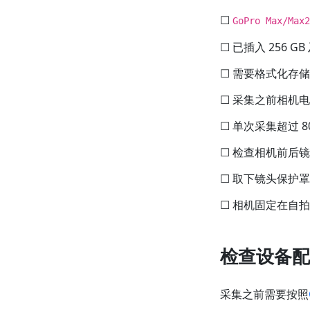
☐
GoPro Max/Max2
☐ 已插入 256 
☐ 需要格式化存
☐ 采集之前相机
☐ 单次采集超过 
☐ 检查相机前后
☐ 取下镜头保护罩
☐ 相机固定在自
检查设备配
采集之前需要按照