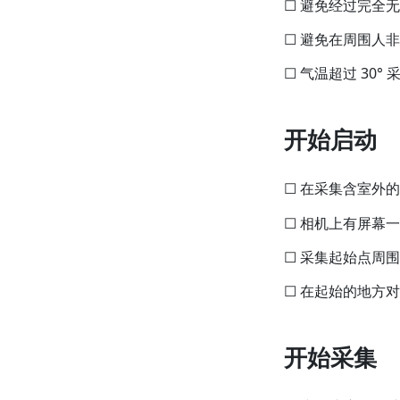
☐ 避免经过完全
☐ 避免在周围人
☐ 气温超过 30
开始启动
☐ 在采集含室外
☐ 相机上有屏幕
☐ 采集起始点周围
☐ 在起始的地方
开始采集