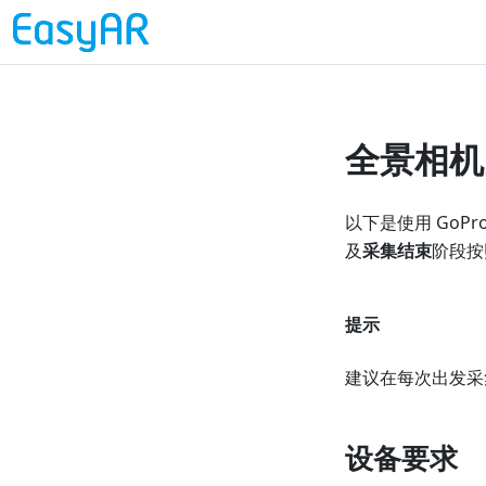
全景相机
以下是使用 GoPr
及
采集结束
阶段按
提示
建议在每次出发采
设备要求