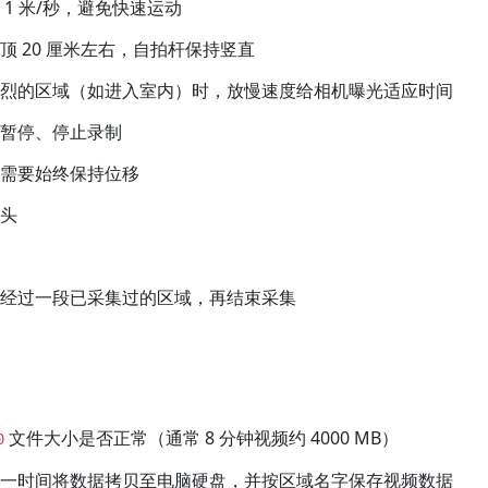
 1 米/秒，避免快速运动
顶 20 厘米左右，自拍杆保持竖直
剧烈的区域（如进入室内）时，放慢速度给相机曝光适应时间
禁暂停、停止录制
，需要始终保持位移
镜头
或经过一段已采集过的区域，再结束采集
文件大小是否正常（通常 8 分钟视频约 4000 MB）
0
第一时间将数据拷贝至电脑硬盘，并按区域名字保存视频数据