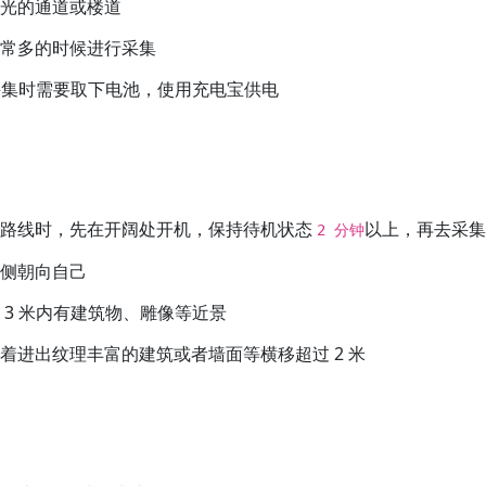
无光的通道或楼道
非常多的时候进行采集
° 采集时需要取下电池，使用充电宝供电
的路线时，先在开阔处开机，保持待机状态
以上，再去采集
2 分钟
一侧朝向自己
 3 米内有建筑物、雕像等近景
对着进出纹理丰富的建筑或者墙面等横移超过 2 米