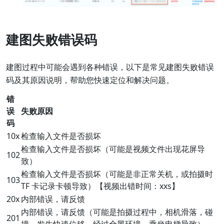
建图失败错误码
建图过程中可能会遇到各种错误，以下是常见建图失败错误
码及其原因说明，帮助您快速定位和解决问题。
错
误
失败原因
码
10x
检查输入文件是否损坏
检查输入文件是否损坏（可能是视频文件出现花屏导
102
致）
检查输入文件是否损坏（可能是非正常关机，或拍摄时
103
TF 卡记录卡顿导致）【视频出错时间：xxs】
20x
内部错误，请反馈
内部错误，请反馈（可能是拍摄过程中，相机滑落，碰
201
撞，发生快速位移，经过全黑环境，乘坐电梯导致）