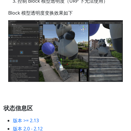
控制 Block 模型透明度（URP 下无法使用）
Block 模型透明度变换效果如下
状态信息区
版本 >= 2.13
版本 2.0 - 2.12