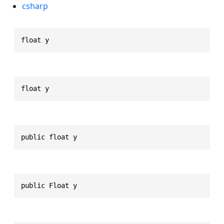
csharp
float y
float y
public float y
public Float y