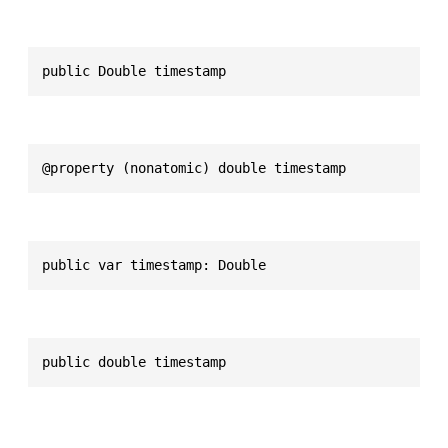
public Double timestamp
@property (nonatomic) double timestamp
public var timestamp: Double
public double timestamp