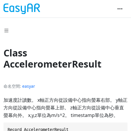
Class
AccelerometerResult
命名空間
easyar
加速度計讀數。 x軸正方向從設備中心指向螢幕右部。 y軸正
方向從設備中心指向螢幕上部。 z軸正方向從設備中心垂直
螢幕向外。 x,y,z單位為m/s^2。 timestamp單位為秒。
Record AccelerometerResult