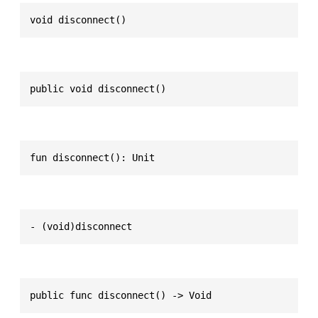
void disconnect()
public void disconnect()
fun disconnect(): Unit
- (void)disconnect
public func disconnect() -> Void