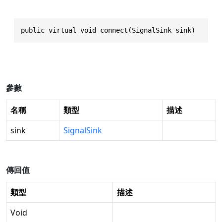
public virtual void connect(SignalSink sink)
參數
名稱
類型
描述
sink
SignalSink
傳回值
類型
描述
Void