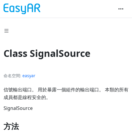
Class SignalSource
命名空間
easyar
信號輸出端口。 用於暴露一個組件的輸出端口。 本類的所有
成員都是線程安全的。
SignalSource
方法