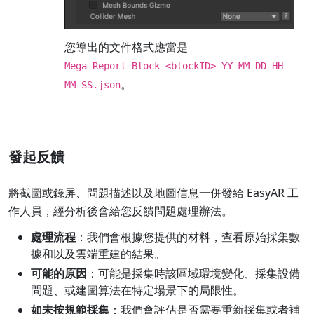
您導出的文件格式應當是
Mega_Report_Block_<blockID>_YY-MM-DD_HH-
。
MM-SS.json
發起反饋
將截圖或錄屏、問題描述以及地圖信息一併發給 EasyAR 工
作人員，經分析後會給您反饋問題處理辦法。
處理流程
：我們會根據您提供的材料，查看原始採集數
據和以及雲端重建的結果。
可能的原因
：可能是採集時該區域環境變化、採集設備
問題、或建圖算法在特定場景下的局限性。
如未按規範採集
：我們會評估是否需要重新採集或者補