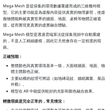
Mega Mesh 是從採集的環境數據重建而成的三維幾何模
型。它的主要功能是為虛擬內容提供真實的物理參照，使虛
擬物體能夠被真實世界的牆面、地面、桌椅等物體正確遮
擋，從而實現更真實的虛實融合體驗。
Mega Mesh 模型是透過雲端算法從採集視頻中自動重建
的，不是人工精細建模，因此它天然會存在一定程度的瑕
疵。
正確預期：
整體顏色與真實環境基本一致，大面積牆面、地面、物
體主體顏色正確。
主要結構的紋理可辨認（如地磚花紋、牆紙圖案、展品
外觀）。
模型在 AR 中能提供較好的光影和顏色融合效果。
輕微瑕疵是完全正常的，常見情況：