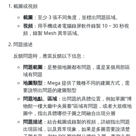
截圖或視頻
截圖
：至少 3 張不同角度，並標出問題區域。
視頻
：用手機或者電腦錄屏軟件錄製 10 ~ 30 秒視
頻，錄製 Mesh 異常區域。
問題描述
反饋問題時，應當反饋以下信息：
問題範圍
：是整個地圖都有問題，還是某個局部區
域有問題
地圖類型
：Mega 提供了幾種不同的建圖方式，需
要說明出問題的建圖類型
問題地點、區域
：出問題的具體位置，例如單圖“博
物館一樓大廳中央展臺”區域有問題，或者大規模地
圖中，指出具體哪些子圖之間融合出現分層
問題描述
：結合截圖或錄製的視頻，詳細指出問題
出現區域，以及異常現象，如果是多圖需要說清楚