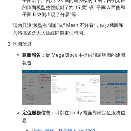
子圖名字。例如 “XX 圖的辦公樓的 3 層，西側走廊
的牆面模型整體傾斜了約 15 度” 或 “子圖 A 西側和
子圖 B 東側出現了分層”等
請勿只說“模型有問題”或“ Mesh 不好看”，缺少截圖和
具體描述會大大延緩問題處理時間。
地圖信息
建圖報告
：從 Mega Block 中提供問題地圖的建圖
報告
定位服務信息
：可以在 Unity 裡面導出定位服務信
息