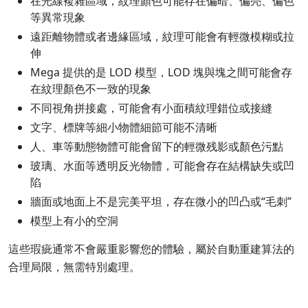
在光線複雜區域，紋理顏色可能存在偏暗、偏亮、偏色
等異常現象
遠距離物體或者邊緣區域，紋理可能會有輕微模糊或拉
伸
Mega 提供的是 LOD 模型，LOD 塊與塊之間可能會存
在紋理顏色不一致的現象
不同視角拼接處，可能會有小面積紋理錯位或接縫
文字、標牌等細小物體細節可能不清晰
人、車等動態物體可能會留下的輕微残影或顏色污點
玻璃、水面等透明反光物體，可能會存在結構缺失或凹
陷
牆面或地面上不是完美平坦，存在微小的凹凸或“毛刺”
模型上有小的空洞
這些瑕疵通常不會嚴重影響您的體驗，屬於自動重建算法的
合理局限，無需特別處理。