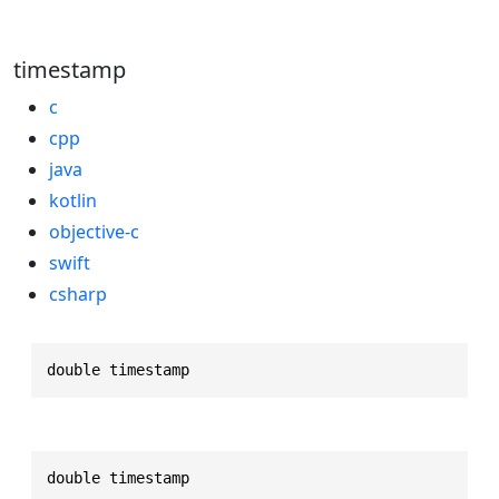
timestamp
c
cpp
java
kotlin
objective-c
swift
csharp
double timestamp
double timestamp