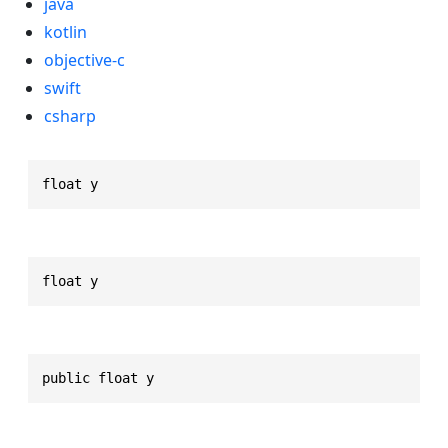
java
kotlin
objective-c
swift
csharp
float y
float y
public float y