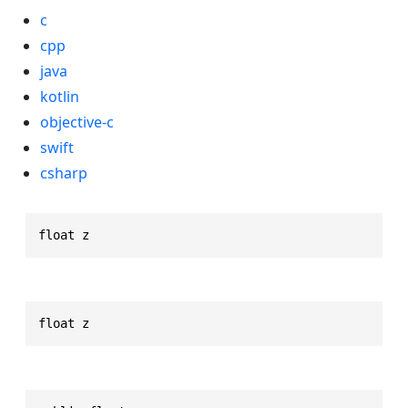
c
cpp
java
kotlin
objective-c
swift
csharp
float z
float z