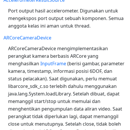
Port output hasil accelerometer. Digunakan untuk
mengekspos port output sebuah komponen. Semua
anggota kelas ini aman untuk thread.
ARCoreCameraDevice
ARCoreCameraDevice mengimplementasikan
perangkat kamera berbasis ARCore yang
menghasilkan
InputFrame
(berisi gambar, parameter
kamera, timestamp, informasi posisi 6DOF, dan
status pelacakan). Saat digunakan, perlu memuat
libarcore_sdk_c.so terlebih dahulu menggunakan
java.lang.System.loadLibrary. Setelah dibuat, dapat
memanggil start/stop untuk memulai dan
menghentikan pengumpulan data aliran video. Saat
perangkat tidak diperlukan lagi, dapat memanggil
close untuk menutupnya. Setelah close, tidak boleh