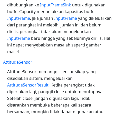
dihubungkan ke
InputFrameSink
untuk digunakan.
bufferCapacity menunjukkan kapasitas buffer
InputFrame
. Jika jumlah
InputFrame
yang dikeluarkan
dari perangkat ini melebihi jumlah ini dan belum
dirilis, perangkat tidak akan mengeluarkan
InputFrame
baru hingga yang sebelumnya dirilis. Hal
ini dapat menyebabkan masalah seperti gambar
macet.
AttitudeSensor
AttitudeSensor memanggil sensor sikap yang
disediakan sistem, mengeluarkan
AttitudeSensorResult
. Ketika perangkat tidak
diperlukan lagi, panggil close untuk menutupnya.
Setelah close, jangan digunakan lagi. Tidak
disarankan membuka beberapa kali secara
bersamaan, mungkin tidak dapat digunakan atau