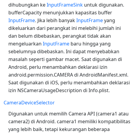
dihubungkan ke
InputFrameSink
untuk digunakan.
bufferCapacity menunjukkan kapasitas buffer
InputFrame
. Jika lebih banyak
InputFrame
yang
dikeluarkan dari perangkat ini melebihi jumlah ini
dan belum dibebaskan, perangkat tidak akan
mengeluarkan
InputFrame
baru hingga yang
sebelumnya dibebaskan. Ini dapat menyebabkan
masalah seperti gambar macet. Saat digunakan di
Android, perlu menambahkan deklarasi izin
android.permission.CAMERA di AndroidManifest.xml.
Saat digunakan di iOS, perlu menambahkan deklarasi
izin NSCameraUsageDescription di Info.plist.
CameraDeviceSelector
Digunakan untuk memilih Camera API (camera1 atau
camera2) di Android. camera1 memiliki kompatibilitas
yang lebih baik, tetapi kekurangan beberapa