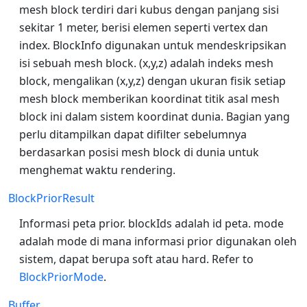
mesh block terdiri dari kubus dengan panjang sisi
sekitar 1 meter, berisi elemen seperti vertex dan
index. BlockInfo digunakan untuk mendeskripsikan
isi sebuah mesh block. (x,y,z) adalah indeks mesh
block, mengalikan (x,y,z) dengan ukuran fisik setiap
mesh block memberikan koordinat titik asal mesh
block ini dalam sistem koordinat dunia. Bagian yang
perlu ditampilkan dapat difilter sebelumnya
berdasarkan posisi mesh block di dunia untuk
menghemat waktu rendering.
BlockPriorResult
Informasi peta prior. blockIds adalah id peta. mode
adalah mode di mana informasi prior digunakan oleh
sistem, dapat berupa soft atau hard. Refer to
BlockPriorMode
.
Buffer