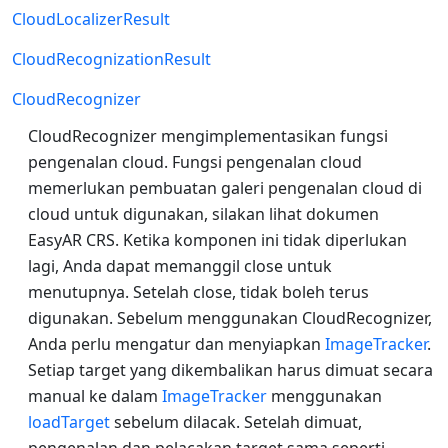
CloudLocalizerResult
CloudRecognizationResult
CloudRecognizer
CloudRecognizer mengimplementasikan fungsi
pengenalan cloud. Fungsi pengenalan cloud
memerlukan pembuatan galeri pengenalan cloud di
cloud untuk digunakan, silakan lihat dokumen
EasyAR CRS. Ketika komponen ini tidak diperlukan
lagi, Anda dapat memanggil close untuk
menutupnya. Setelah close, tidak boleh terus
digunakan. Sebelum menggunakan CloudRecognizer,
Anda perlu mengatur dan menyiapkan
ImageTracker
.
Setiap target yang dikembalikan harus dimuat secara
manual ke dalam
ImageTracker
menggunakan
loadTarget
sebelum dilacak. Setelah dimuat,
pengenalan dan pelacakan target sama seperti