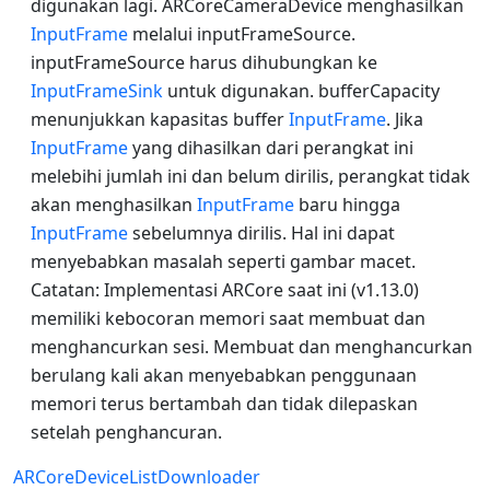
digunakan lagi. ARCoreCameraDevice menghasilkan
InputFrame
melalui inputFrameSource.
inputFrameSource harus dihubungkan ke
InputFrameSink
untuk digunakan. bufferCapacity
menunjukkan kapasitas buffer
InputFrame
. Jika
InputFrame
yang dihasilkan dari perangkat ini
melebihi jumlah ini dan belum dirilis, perangkat tidak
akan menghasilkan
InputFrame
baru hingga
InputFrame
sebelumnya dirilis. Hal ini dapat
menyebabkan masalah seperti gambar macet.
Catatan: Implementasi ARCore saat ini (v1.13.0)
memiliki kebocoran memori saat membuat dan
menghancurkan sesi. Membuat dan menghancurkan
berulang kali akan menyebabkan penggunaan
memori terus bertambah dan tidak dilepaskan
setelah penghancuran.
ARCoreDeviceListDownloader