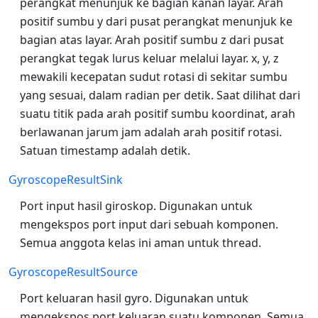
perangkat menunjuk ke bagian kanan layar. Arah
positif sumbu y dari pusat perangkat menunjuk ke
bagian atas layar. Arah positif sumbu z dari pusat
perangkat tegak lurus keluar melalui layar. x, y, z
mewakili kecepatan sudut rotasi di sekitar sumbu
yang sesuai, dalam radian per detik. Saat dilihat dari
suatu titik pada arah positif sumbu koordinat, arah
berlawanan jarum jam adalah arah positif rotasi.
Satuan timestamp adalah detik.
GyroscopeResultSink
Port input hasil giroskop. Digunakan untuk
mengekspos port input dari sebuah komponen.
Semua anggota kelas ini aman untuk thread.
GyroscopeResultSource
Port keluaran hasil gyro. Digunakan untuk
mengekspos port keluaran suatu komponen. Semua