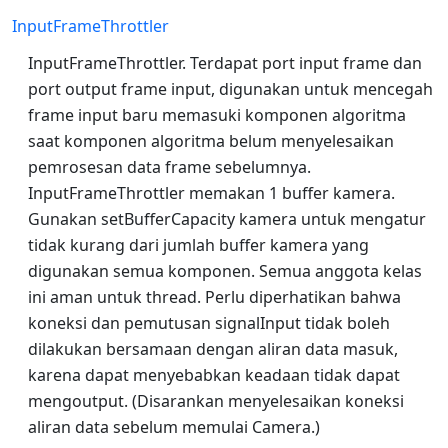
InputFrameThrottler
InputFrameThrottler. Terdapat port input frame dan
port output frame input, digunakan untuk mencegah
frame input baru memasuki komponen algoritma
saat komponen algoritma belum menyelesaikan
pemrosesan data frame sebelumnya.
InputFrameThrottler memakan 1 buffer kamera.
Gunakan setBufferCapacity kamera untuk mengatur
tidak kurang dari jumlah buffer kamera yang
digunakan semua komponen. Semua anggota kelas
ini aman untuk thread. Perlu diperhatikan bahwa
koneksi dan pemutusan signalInput tidak boleh
dilakukan bersamaan dengan aliran data masuk,
karena dapat menyebabkan keadaan tidak dapat
mengoutput. (Disarankan menyelesaikan koneksi
aliran data sebelum memulai Camera.)