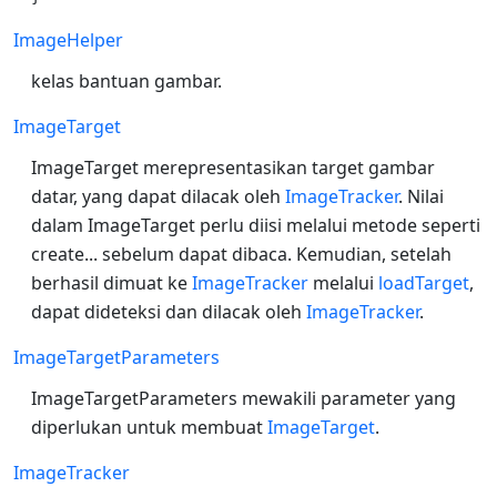
ImageHelper
kelas bantuan gambar.
ImageTarget
ImageTarget merepresentasikan target gambar
datar, yang dapat dilacak oleh
ImageTracker
. Nilai
dalam ImageTarget perlu diisi melalui metode seperti
create... sebelum dapat dibaca. Kemudian, setelah
berhasil dimuat ke
ImageTracker
melalui
loadTarget
,
dapat dideteksi dan dilacak oleh
ImageTracker
.
ImageTargetParameters
ImageTargetParameters mewakili parameter yang
diperlukan untuk membuat
ImageTarget
.
ImageTracker