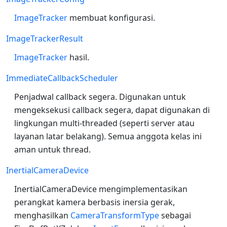
ImageTracker
membuat konfigurasi.
ImageTrackerResult
ImageTracker
hasil.
ImmediateCallbackScheduler
Penjadwal callback segera. Digunakan untuk
mengeksekusi callback segera, dapat digunakan di
lingkungan multi-threaded (seperti server atau
layanan latar belakang). Semua anggota kelas ini
aman untuk thread.
InertialCameraDevice
InertialCameraDevice mengimplementasikan
perangkat kamera berbasis inersia gerak,
menghasilkan
CameraTransformType
sebagai