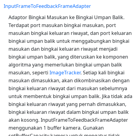
InputFrameToFeedbackFrameAdapter
Adaptor Bingkai Masukan ke Bingkai Umpan Balik.
Terdapat port masukan bingkai masukan, port
masukan bingkai keluaran riwayat, dan port keluaran
bingkai umpan balik untuk menggabungkan bingkai
masukan dan bingkai keluaran riwayat menjadi
bingkai umpan balik, yang diteruskan ke komponen
algoritma yang memerlukan bingkai umpan balik
masukan, seperti
ImageTracker
. Setiap kali bingkai
masukan dimasukkan, akan dikombinasikan dengan
bingkai keluaran riwayat dari masukan sebelumnya
untuk membentuk bingkai umpan balik. Jika tidak ada
bingkai keluaran riwayat yang pernah dimasukkan,
bingkai keluaran riwayat dalam bingkai umpan balik
akan kosong. InputFrameToFeedbackFrameAdapter
menggunakan 1 buffer kamera. Gunakan
setBufferCapacity kamera untuk mengatur tidak