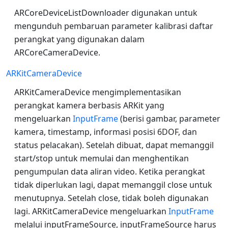
ARCoreDeviceListDownloader digunakan untuk
mengunduh pembaruan parameter kalibrasi daftar
perangkat yang digunakan dalam
ARCoreCameraDevice.
ARKitCameraDevice
ARKitCameraDevice mengimplementasikan
perangkat kamera berbasis ARKit yang
mengeluarkan
InputFrame
(berisi gambar, parameter
kamera, timestamp, informasi posisi 6DOF, dan
status pelacakan). Setelah dibuat, dapat memanggil
start/stop untuk memulai dan menghentikan
pengumpulan data aliran video. Ketika perangkat
tidak diperlukan lagi, dapat memanggil close untuk
menutupnya. Setelah close, tidak boleh digunakan
lagi. ARKitCameraDevice mengeluarkan
InputFrame
melalui inputFrameSource, inputFrameSource harus