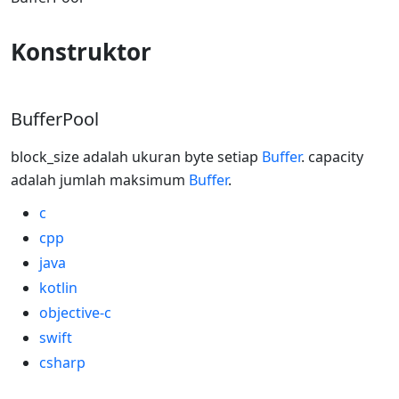
Konstruktor
BufferPool
block_size adalah ukuran byte setiap
Buffer
. capacity
adalah jumlah maksimum
Buffer
.
c
cpp
java
kotlin
objective-c
swift
csharp