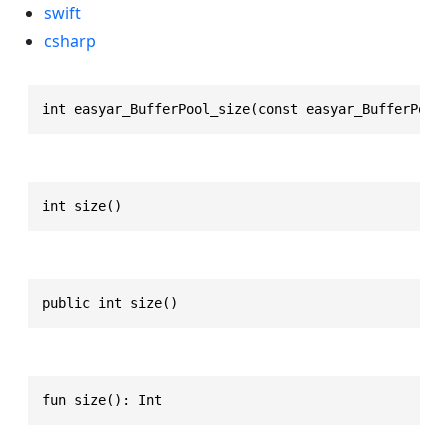
swift
csharp
int easyar_BufferPool_size(const easyar_BufferPool
int size()
public int size()
fun size(): Int