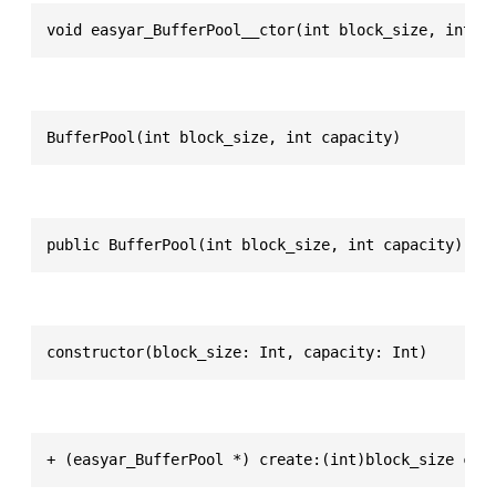
void easyar_BufferPool__ctor(int block_size, int c
BufferPool(int block_size, int capacity)
public BufferPool(int block_size, int capacity)
constructor(block_size: Int, capacity: Int)
+ (easyar_BufferPool *) create:(int)block_size cap