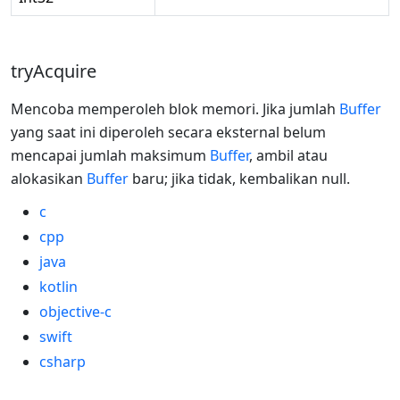
tryAcquire
Mencoba memperoleh blok memori. Jika jumlah
Buffer
yang saat ini diperoleh secara eksternal belum
mencapai jumlah maksimum
Buffer
, ambil atau
alokasikan
Buffer
baru; jika tidak, kembalikan null.
c
cpp
java
kotlin
objective-c
swift
csharp