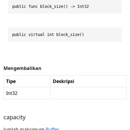
public func block_size() -> Int32
public virtual int block_size()
Mengembalikan
Tipe
Deskripsi
Int32
capacity
Jumlah maksimum
Buffer
.