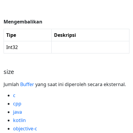
Mengembalikan
Tipe
Deskripsi
Int32
size
Jumlah
Buffer
yang saat ini diperoleh secara eksternal.
c
cpp
java
kotlin
objective-c