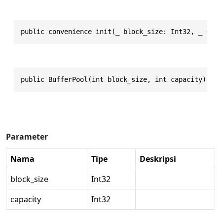
public convenience init(_ block_size: Int32, _ cap
public BufferPool(int block_size, int capacity)
Parameter
Nama
Tipe
Deskripsi
block_size
Int32
capacity
Int32