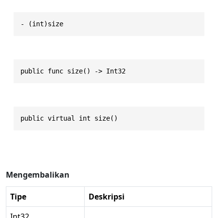
- (int)size
public func size() -> Int32
public virtual int size()
Mengembalikan
Tipe
Deskripsi
Int32