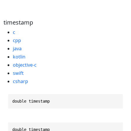
timestamp
c
cpp
java
kotlin
objective-c
swift
csharp
double timestamp
double timestamp