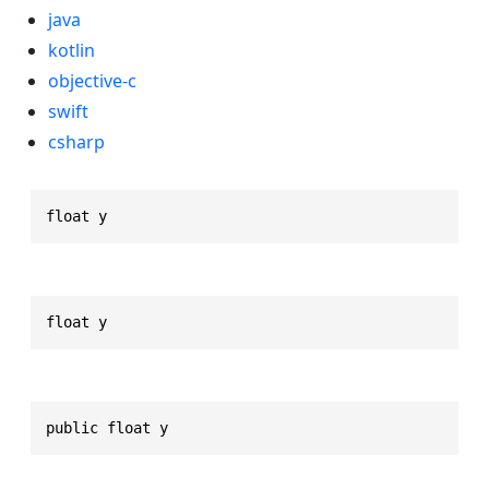
java
kotlin
objective-c
swift
csharp
float y
float y
public float y