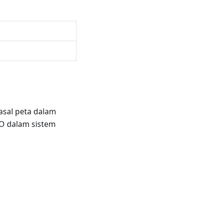
asal peta dalam
IO dalam sistem