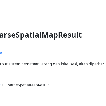
parseSpatialMapResult
ar
ut sistem pemetaan jarang dan lokalisasi, akan diperbaru
t
SparseSpatialMapResult