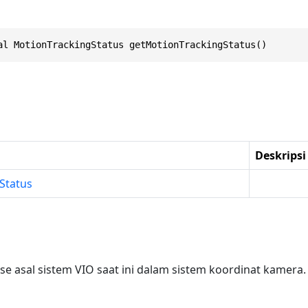
al MotionTrackingStatus getMotionTrackingStatus()
n
Deskripsi
Status
 asal sistem VIO saat ini dalam sistem koordinat kamera.