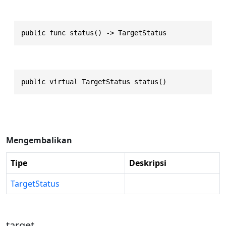
public func status() -> TargetStatus
public virtual TargetStatus status()
Mengembalikan
Tipe
Deskripsi
TargetStatus
target