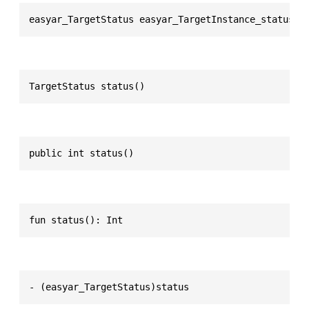
easyar_TargetStatus easyar_TargetInstance_status(c
TargetStatus status()
public int status()
fun status(): Int
- (easyar_TargetStatus)status