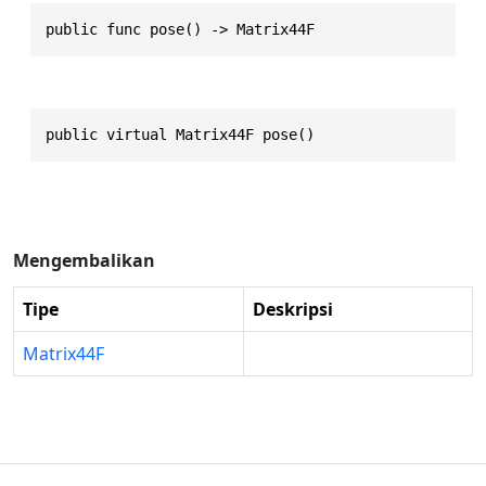
public func pose() -> Matrix44F
public virtual Matrix44F pose()
Mengembalikan
Tipe
Deskripsi
Matrix44F