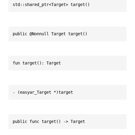
std::shared_ptr<Target> target()
public @Nonnull Target target()
fun target(): Target
- (easyar_Target *)target
public func target() -> Target