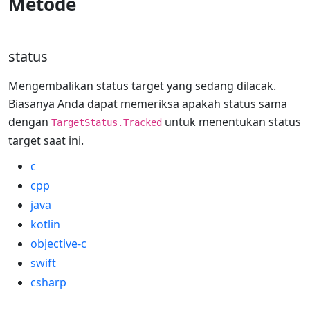
Metode
status
Mengembalikan status target yang sedang dilacak.
Biasanya Anda dapat memeriksa apakah status sama
dengan
untuk menentukan status
TargetStatus.Tracked
target saat ini.
c
cpp
java
kotlin
objective-c
swift
csharp