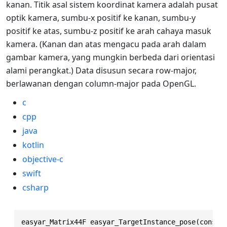
kanan. Titik asal sistem koordinat kamera adalah pusat
optik kamera, sumbu-x positif ke kanan, sumbu-y
positif ke atas, sumbu-z positif ke arah cahaya masuk
kamera. (Kanan dan atas mengacu pada arah dalam
gambar kamera, yang mungkin berbeda dari orientasi
alami perangkat.) Data disusun secara row-major,
berlawanan dengan column-major pada OpenGL.
c
cpp
java
kotlin
objective-c
swift
csharp
easyar_Matrix44F easyar_TargetInstance_pose(const 