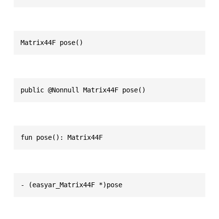
Matrix44F pose()
public @Nonnull Matrix44F pose()
fun pose(): Matrix44F
- (easyar_Matrix44F *)pose