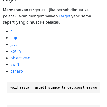
Mendapatkan target asli. Jika pernah dimuat ke
pelacak, akan mengembalikan
Target
yang sama
seperti yang dimuat ke pelacak.
c
cpp
java
kotlin
objective-c
swift
csharp
void easyar_TargetInstance_target(const easyar_Tar