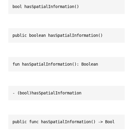
bool hasSpatialInformation()
public boolean hasSpatialInformation()
fun hasSpatialInformation(): Boolean
- (bool)hasSpatialInformation
public func hasSpatialInformation() -> Bool