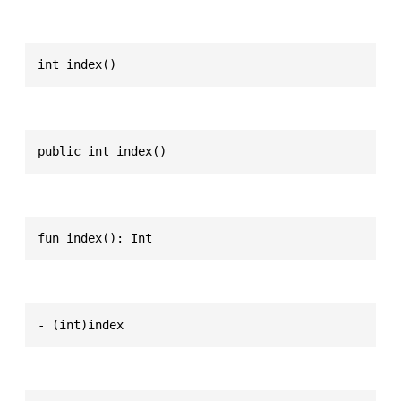
int index()
public int index()
fun index(): Int
- (int)index