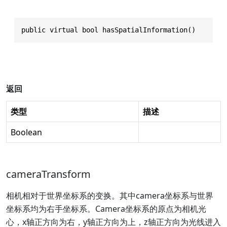
public virtual bool hasSpatialInformation()
返回
类型
描述
Boolean
cameraTransform
相机相对于世界坐标系的变换。其中camera坐标系与世界
坐标系均为右手坐标系。Camera坐标系的原点为相机光
心，x轴正方向为右，y轴正方向为上，z轴正方向为光线进入