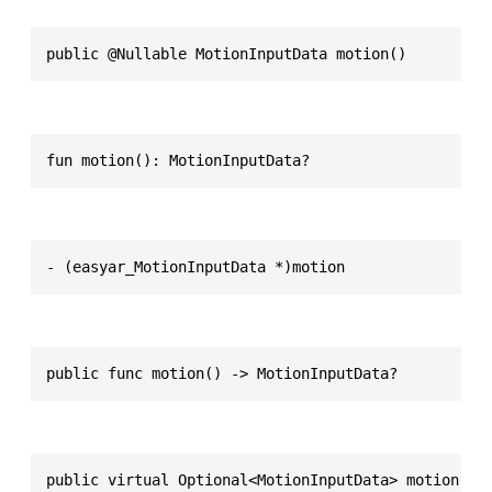
public @Nullable MotionInputData motion()
fun motion(): MotionInputData?
- (easyar_MotionInputData *)motion
public func motion() -> MotionInputData?
public virtual Optional<MotionInputData> motion()