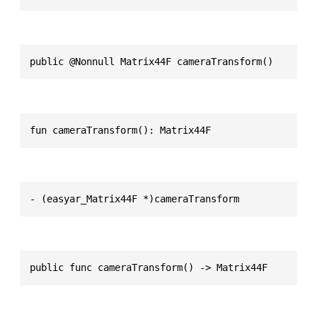
public @Nonnull Matrix44F cameraTransform()
fun cameraTransform(): Matrix44F
- (easyar_Matrix44F *)cameraTransform
public func cameraTransform() -> Matrix44F