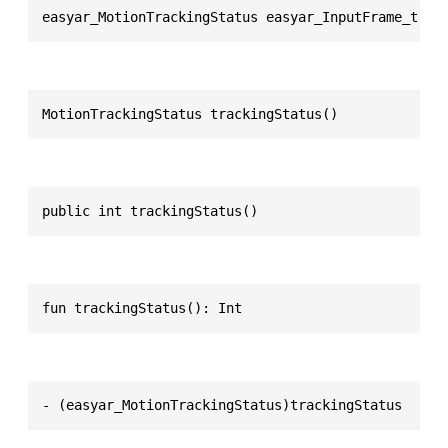
easyar_MotionTrackingStatus easyar_InputFrame_trac
MotionTrackingStatus trackingStatus()
public int trackingStatus()
fun trackingStatus(): Int
- (easyar_MotionTrackingStatus)trackingStatus