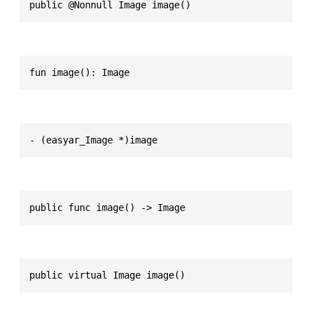
public @Nonnull Image image()
fun image(): Image
- (easyar_Image *)image
public func image() -> Image
public virtual Image image()