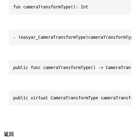
fun cameraTransformType(): Int
- (easyar_CameraTransformType)cameraTransformType
public func cameraTransformType() -> CameraTransfo
public virtual CameraTransformType cameraTransform
返回