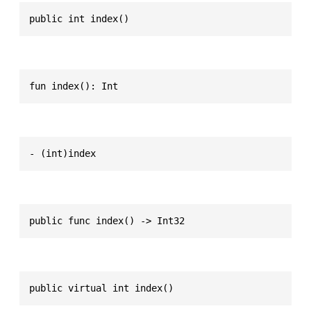
public int index()
fun index(): Int
- (int)index
public func index() -> Int32
public virtual int index()