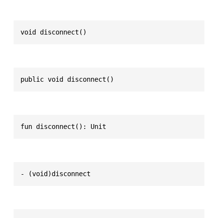
void disconnect()
public void disconnect()
fun disconnect(): Unit
- (void)disconnect