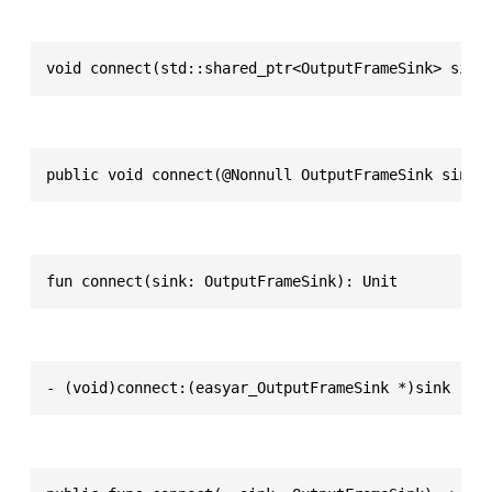
void connect(std::shared_ptr<OutputFrameSink> sink
public void connect(@Nonnull OutputFrameSink sink)
fun connect(sink: OutputFrameSink): Unit
- (void)connect:(easyar_OutputFrameSink *)sink