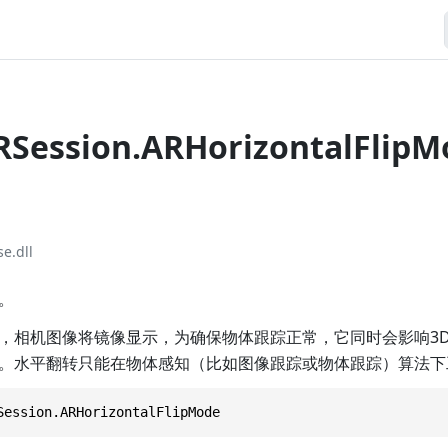
Session.ARHorizontalFlipM
e.dll
。
，相机图像将镜像显示，为确保物体跟踪正常，它同时会影响3
。水平翻转只能在物体感知（比如图像跟踪或物体跟踪）算法下
Session.ARHorizontalFlipMode