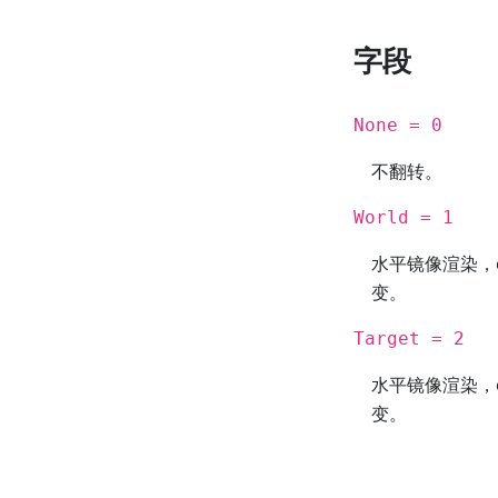
字段
None = 0
不翻转。
World = 1
水平镜像渲染，c
变。
Target = 2
水平镜像渲染，c
变。