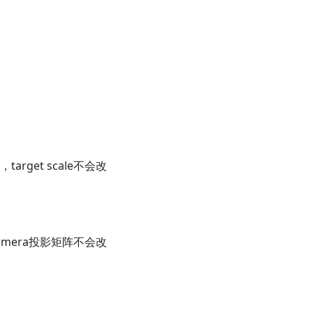
get scale不会改
amera投影矩阵不会改