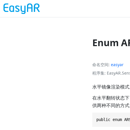
Enum AR
命名空间
easyar
程序集
EasyAR.Sens
水平镜像渲染模式
在水平翻转状态下
供两种不同的方式
public enum AR