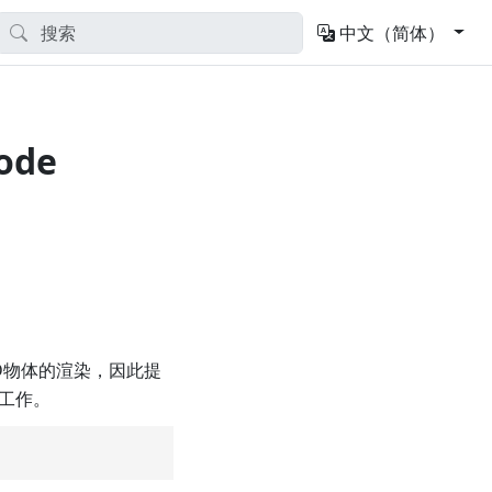
中文（简体）
ode
D物体的渲染，因此提
工作。