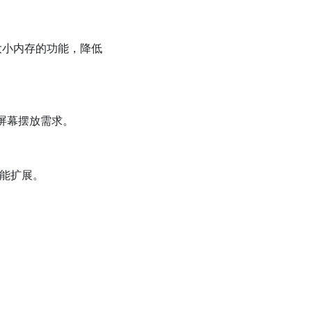
同大小内存的功能，降低
的屏幕摆放需求。
功能扩展。