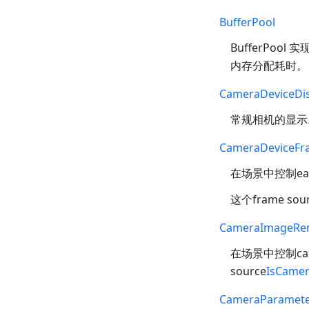
BufferPool
BufferPo
内存分配耗时。
CameraDeviceDis
常规相机的显示
CameraDeviceFr
在场景中控制
ea
这个frame s
CameraImageRe
在场景中控制ca
source
IsCamer
CameraParamete