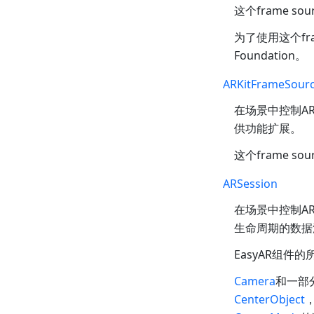
这个frame s
为了使用这个fram
Foundation。
ARKitFrameSour
在场景中控制AR
供功能扩展。
这个frame s
ARSession
在场景中控制A
生命周期的数据
EasyAR组件
Camera
和一部分
CenterObject