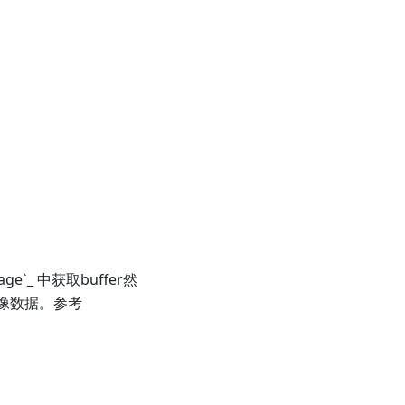
e`_ 中获取buffer然
问图像数据。参考