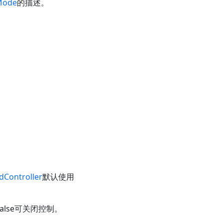
Mode
的描述。
dController
默认使用
为false可关闭控制。