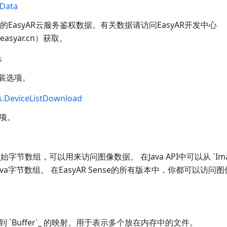
Data
ret的EasyAR云服务鉴权数据。有关数据请访问EasyAR开发中心
.easyar.cn）获取。
s
的组装选项。
.DeviceListDownload
项。
了原始字节数组，可以用来访问图像数据。 在Java API中可以从 `Imag
Java字节数组。 在EasyAR Sense的所有版本中，你都可以访
 `Buffer`_ 的映射。用于表示多个放在内存中的文件。