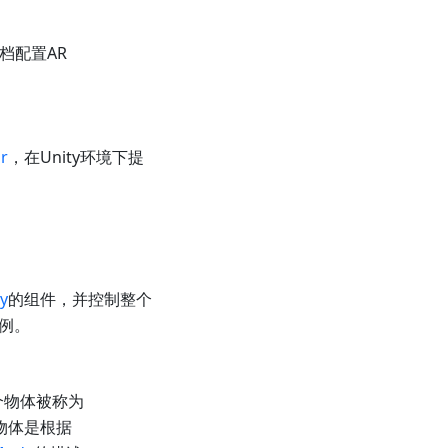
文档配置AR
r
，在Unity环境下提
y
的组件，并控制整个
实例。
一个物体被称为
物体是根据