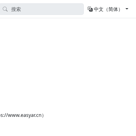
中文（简体）
www.easyar.cn）