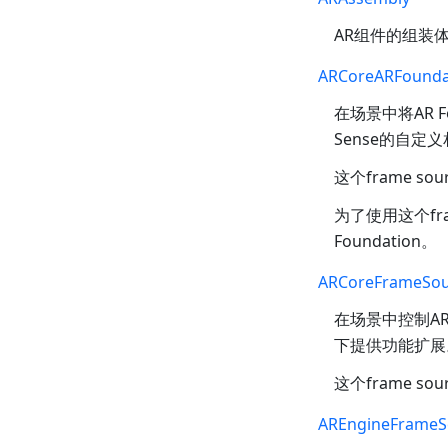
AR组件的组装体
ARCoreARFounda
在场景中将AR Fo
Sense的自定义
这个frame s
为了使用这个fram
Foundation。
ARCoreFrameSou
在场景中控制AR
下提供功能扩展
这个frame s
AREngineFrameS