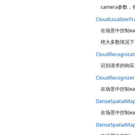
camera参数
CloudLocalizerFr
在场景中控制
ea
绝大多数情况
CloudRecogniza
识别请求的响应
CloudRecognizer
在场景中控制
ea
DenseSpatialMap
在场景中控制
ea
DenseSpatialMap