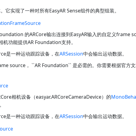
。它实现了一种对所有EasyAR Sense组件的典型组装。
tionFrameSource
undation 的ARCore输出连接到EasyAR输入的自定义frame so
相机功能提供AR Foundation支持。
ource是一种运动跟踪设备，在
ARSession
中会输出运动数据。
e source， ``AR Foundation`` 是必需的。你需要根据官方
rce
Core相机设备（
easyar.ARCoreCameraDevice
）的
MonoBeha
。
ource是一种运动跟踪设备，在
ARSession
中会输出运动数据。
ource