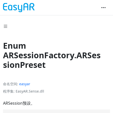
Enum
ARSessionFactory.ARSes
sionPreset
命名空间
easyar
程序集
EasyAR.Sense.dll
ARSession预设。