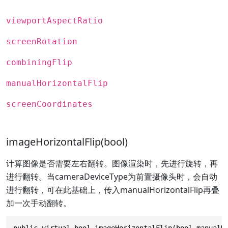
viewportAspectRatio
screenRotation
combiningFlip
manualHorizontalFlip
screenCoordinates
imageHorizontalFlip(bool)
计算图像是否需要左右翻转。图像渲染时，先进行旋转，再
进行翻转。当cameraDeviceType为前置摄像头时，会自动
进行翻转，可在此基础上，传入manualHorizontalFlip再叠
加一次手动翻转。
public virtual bool imageHorizontalFlip(bool manualH