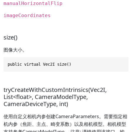
manualHorizontalFlip
imageCoordinates
size()
图像大小。
public virtual Vec2I size()
tryCreateWithCustomIntrinsics(Vec2I,
List<float>, CameraModelType,
CameraDeviceType, int)
使用自定义相机内参创建CameraParameters。需要指定相
机内参（焦距、主点、畸变系数）以及相机模型。相机模型
支持参考CameraModelType。 注意: 谨慎使用该接口，输