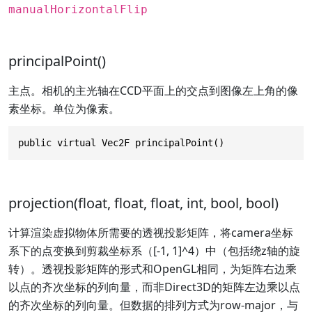
manualHorizontalFlip
principalPoint()
主点。相机的主光轴在CCD平面上的交点到图像左上角的像
素坐标。单位为像素。
public virtual Vec2F principalPoint()
projection(float, float, float, int, bool, bool)
计算渲染虚拟物体所需要的透视投影矩阵，将camera坐标
系下的点变换到剪裁坐标系（[-1, 1]^4）中（包括绕z轴的旋
转）。透视投影矩阵的形式和OpenGL相同，为矩阵右边乘
以点的齐次坐标的列向量，而非Direct3D的矩阵左边乘以点
的齐次坐标的列向量。但数据的排列方式为row-major，与