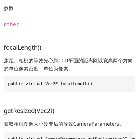
参数
other
focalLength()
焦距。相机的等效光心到CCD平面的距离除以宽高两个方向
的单位像素密度。单位为像素。
public virtual Vec2F focalLength()
getResized(Vec2I)
获取相机图像大小改变后的等效CameraParameters。
public virtual CameraParameters getResized(Vec2I ima