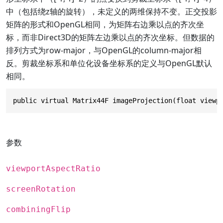
中（包括绕z轴的旋转），未定义的两维保持不变。正交投影
矩阵的形式和OpenGL相同，为矩阵右边乘以点的齐次坐
标，而非Direct3D的矩阵左边乘以点的齐次坐标。但数据的
排列方式为row-major，与OpenGL的column-major相
反。剪裁坐标系和单位化设备坐标系的定义与OpenGL默认
相同。
public virtual Matrix44F imageProjection(float viewp
参数
viewportAspectRatio
screenRotation
combiningFlip