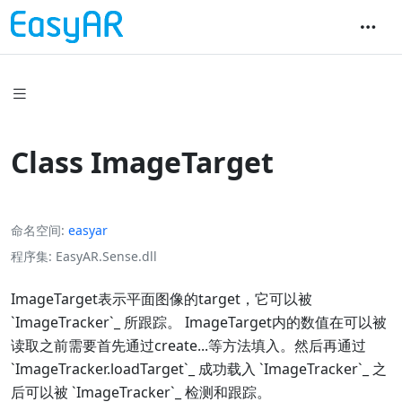
Class ImageTarget
命名空间
easyar
程序集
EasyAR.Sense.dll
ImageTarget表示平面图像的target，它可以被
`ImageTracker`_ 所跟踪。 ImageTarget内的数值在可以被
读取之前需要首先通过create...等方法填入。然后再通过
`ImageTracker.loadTarget`_ 成功载入 `ImageTracker`_ 之
后可以被 `ImageTracker`_ 检测和跟踪。