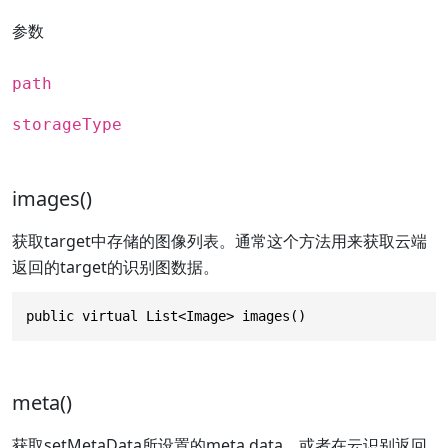
参数
path
storageType
images()
获取target中存储的图像列表。通常这个方法用来获取云端
返回的target的识别图数据。
public virtual List<Image> images()
meta()
获取setMetaData所设置的meta data。或者在云识别返回