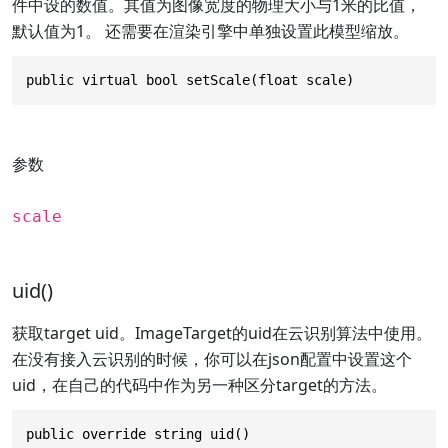
件中设的数值。其值为图像宽度的物理大小与1米的比值，
默认值为1。 还需要在渲染引擎中单独设置此模型缩放。
public virtual bool setScale(float scale)
参数
scale
uid()
获取target uid。ImageTarget的uid在云识别算法中使用。
在没有接入云识别的时候，你可以在json配置中设置这个
uid，在自己的代码中作为另一种区分target的方法。
public override string uid()