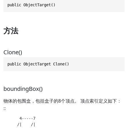
public ObjectTarget()
方法
Clone()
public ObjectTarget Clone()
boundingBox()
物体的包围盒，包括盒子的8个顶点。 顶点索引定义如下：
::
       4-----7

      /|    /|
