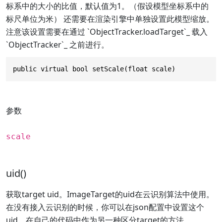
标系中的大小的比值，默认值为1。（假设模型坐标系中的
标尺单位为米） 还需要在渲染引擎中单独设置此模型缩放。
注意该设置需要在通过 `ObjectTracker.loadTarget`_ 载入
`ObjectTracker`_ 之前进行。
public virtual bool setScale(float scale)
参数
scale
uid()
获取target uid。ImageTarget的uid在云识别算法中使用。
在没有接入云识别的时候，你可以在json配置中设置这个
uid，在自己的代码中作为另一种区分target的方法。