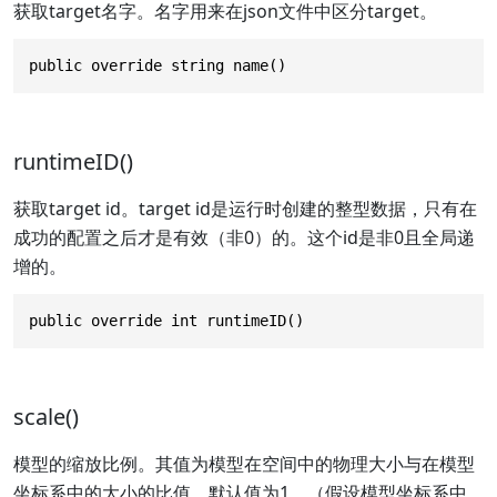
获取target名字。名字用来在json文件中区分target。
public override string name()
runtimeID()
获取target id。target id是运行时创建的整型数据，只有在
成功的配置之后才是有效（非0）的。这个id是非0且全局递
增的。
public override int runtimeID()
scale()
模型的缩放比例。其值为模型在空间中的物理大小与在模型
坐标系中的大小的比值，默认值为1。（假设模型坐标系中