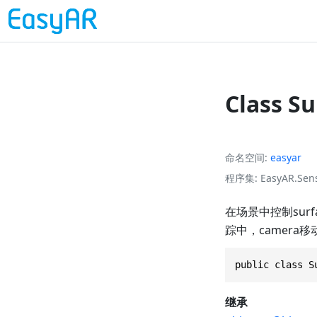
Class S
命名空间
easyar
程序集
EasyAR.Sens
在场景中控制surfac
踪中，camera
public class S
继承