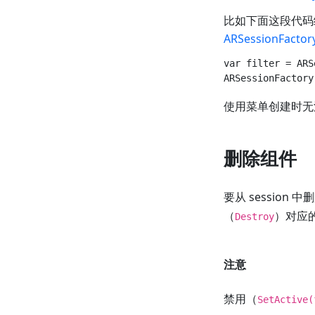
比如下面这段代码给
ARSessionFactor
var filter = ARS
使用菜单创建时无
删除组件
要从 session
（
）对应
Destroy
注意
禁用（
SetActive(