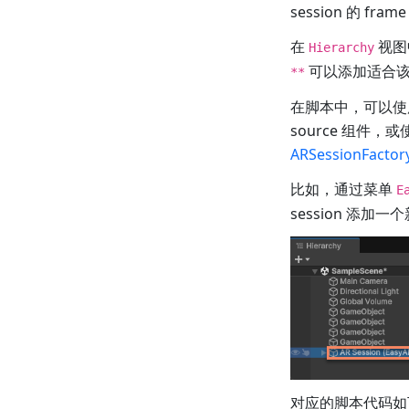
session 的 fra
在
视图
Hierarchy
可以添加适合该功能的 
**
在脚本中，可以
source 组件，
ARSessionFactor
比如，通过菜单
E
session 添加
对应的脚本代码如