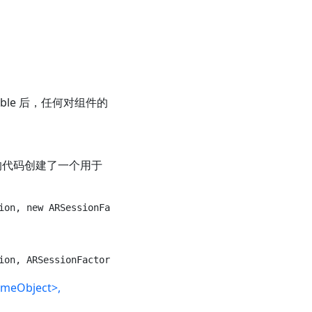
emble 后，任何对组件的
的代码创建了一个用于
ameObject>,