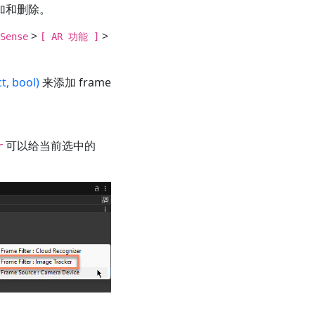
需要添加和删除。
>
>
Sense
[ AR 功能 ]
, bool)
来添加 frame
可以给当前选中的
r