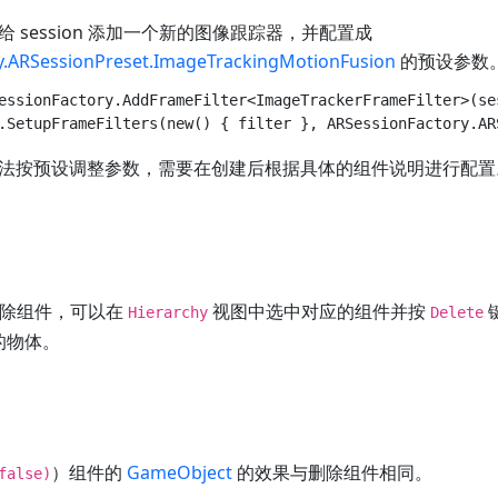
 session 添加一个新的图像跟踪器，并配置成
y.ARSessionPreset.ImageTrackingMotionFusion
的预设参数
essionFactory.AddFrameFilter<ImageTrackerFrameFilter>(ses
法按预设调整参数，需要在创建后根据具体的组件说明进行配置
 中删除组件，可以在
视图中选中对应的组件并按
Hierarchy
Delete
的物体。
）组件的
GameObject
的效果与删除组件相同。
false)