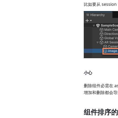
比如要从 sess
小心
删除组件必需在 ass
增加和删除都会导致 
组件排序的