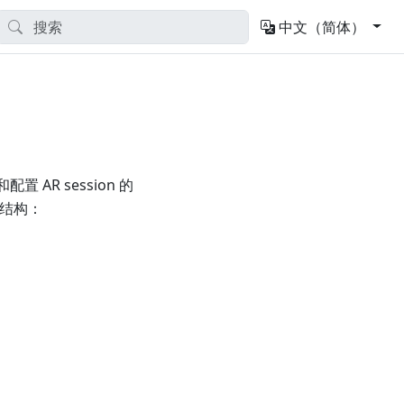
中文（简体）
 AR session 的
结构：