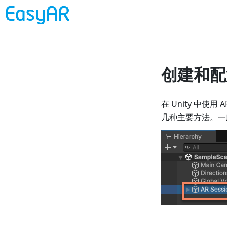
创建和配置 
在 Unity 中使用
几种主要方法。一般