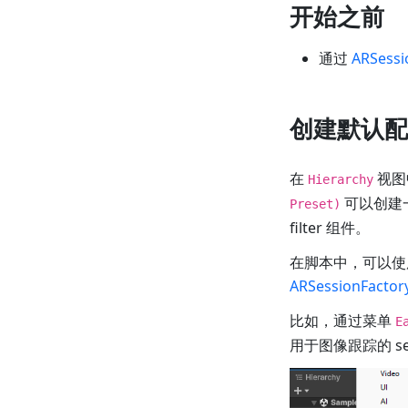
开始之前
通过
ARSess
创建默认配置
在
视图
Hierarchy
可以创建一个
Preset)
filter 组件。
在脚本中，可以
ARSessionFactor
比如，通过菜单
E
用于图像跟踪的 ses