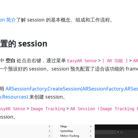
ion 简介
了解 session 的基本概念、组成和工作流程。
的 session
中
空白
处点击右键，通过菜单
>
>
EasyAR Sense
[ AR 功能 ]
A
预设好的 session。session 预先配置了适合该功能的 frame so
使用
ARSessionFactory.CreateSession(ARSessionFactory.ARSes
y.Resources)
来创建 session。
>
>
asyAR Sense
Image Tracking
AR Session (Image Tracking 
sion。