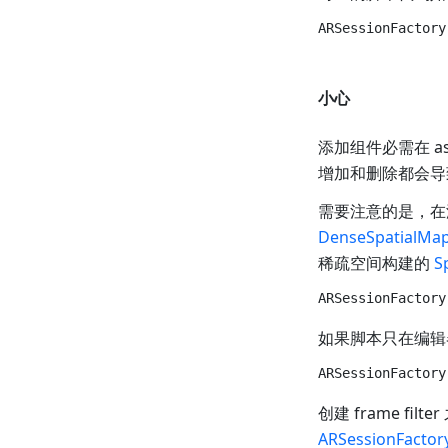
小心
添加组件必需在 ass
增加和删除都会导致 
需要注意的是，
DenseSpatialMap
稀疏空间构建的
S
如果脚本只在编辑
创建 frame fil
ARSessionFactor