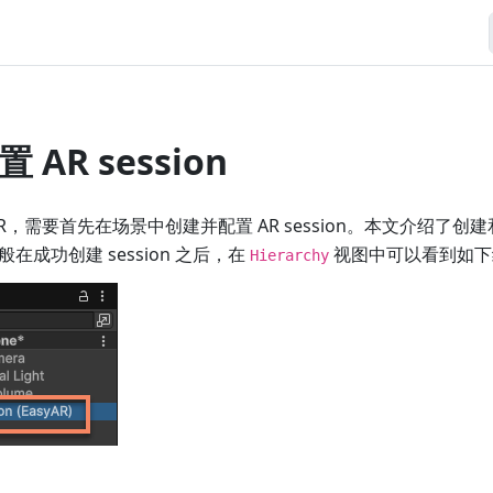
AR session
 AR，需要首先在场景中创建并配置 AR session。本文介绍了创建和配置
在成功创建 session 之后，在
视图中可以看到如下
Hierarchy