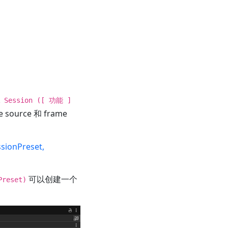
R Session ([ 功能 ]
urce 和 frame
sionPreset,
可以创建一个
Preset)