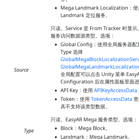
Mega Landmark Localization：
Landmark 定位服务。
只读。Service 是 From Tracker 时显
服务访问数据源类型。选项：
Global Config：使用全局服务器配置
Type 选择
GlobalMegaBlockLocalizationSer
GlobalMegaLandmarkLocalizatio
Source
全局配置可以点击 Unity 菜单 EasyAR 
Configuration 后在属性面板里
API Key：使用
APIKeyAccessData
Token：使用
TokenAccessData
类
具不支持该类型数据。
只读。EasyAR Mega 服务类型。选项：
Block：Mega Block。
Type
Landmark：Mega Landmark。