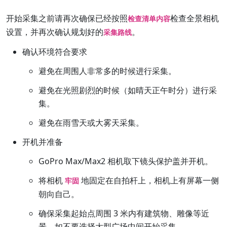
开始采集之前请再次确保已经按照
检查全景相机
检查清单内容
设置，并再次确认规划好的
。
采集路线
确认环境符合要求
避免在周围人非常多的时候进行采集。
避免在光照剧烈的时候（如晴天正午时分）进行采
集。
避免在雨雪天或大雾天采集。
开机并准备
GoPro Max/Max2 相机取下镜头保护盖并开机。
将相机
地固定在自拍杆上，相机上有屏幕一侧
牢固
朝向自己。
确保采集起始点周围 3 米内有建筑物、雕像等近
景，如不要选择大型广场中间开始采集。