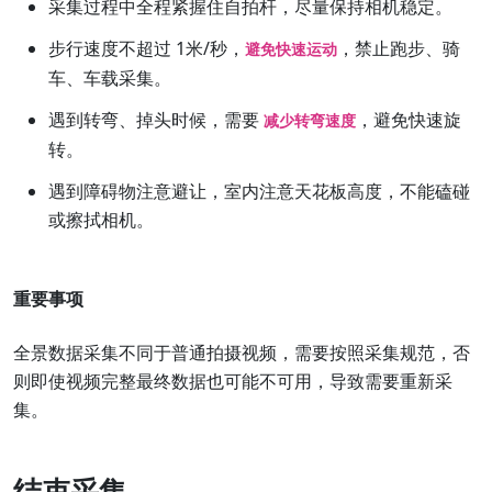
采集过程中全程紧握住自拍杆，尽量保持相机稳定。
步行速度不超过 1米/秒，
，禁止跑步、骑
避免快速运动
车、车载采集。
遇到转弯、掉头时候，需要
，避免快速旋
减少转弯速度
转。
遇到障碍物注意避让，室内注意天花板高度，不能磕碰
或擦拭相机。
重要事项
全景数据采集不同于普通拍摄视频，需要按照采集规范，否
则即使视频完整最终数据也可能不可用，导致需要重新采
集。
结束采集