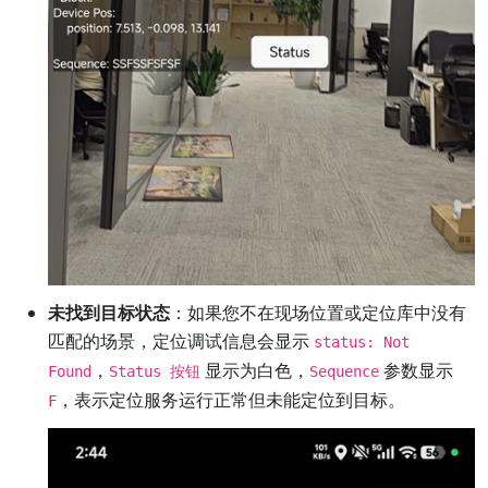
未找到目标状态
：如果您不在现场位置或定位库中没有
匹配的场景，定位调试信息会显示
status: Not
，
显示为白色，
参数显示
Found
Status 按钮
Sequence
，表示定位服务运行正常但未能定位到目标。
F