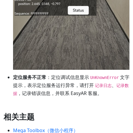
定位服务不正常
：定位调试信息显示
文字
UnKnownError
提示，表示定位服务运行异常，请打开
、
记录日志
记录数
，记录错误信息，并联系 EasyAR 客服。
据
相关主题
Mega Toolbox（微信小程序）