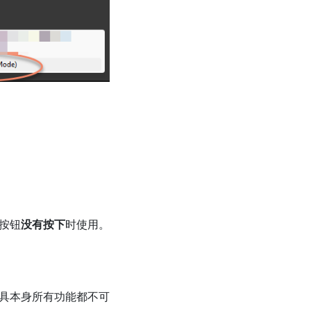
按钮
没有按下
时使用。
具本身所有功能都不可