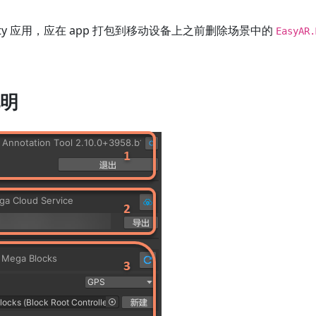
ity 应用，应在 app 打包到移动设备上之前删除场景中的
EasyAR.
明