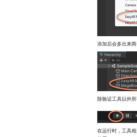
添加后会多出来两
除验证工具以外所
在运行时，工具相