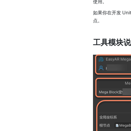
使用。
如果你在开发 Un
点。
工具模块说