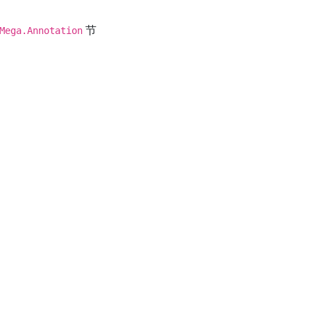
节
Mega.Annotation