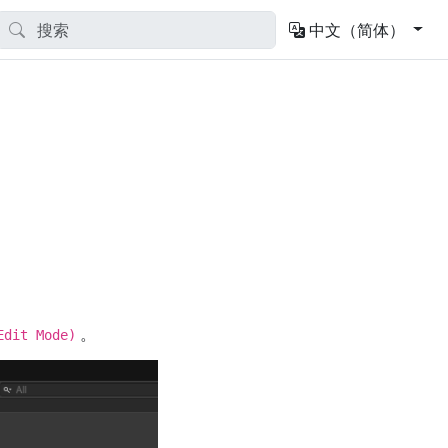
中文（简体）
。
Edit Mode)